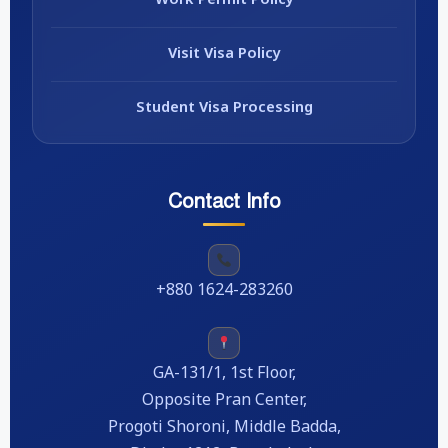
Work Permit Policy
Visit Visa Policy
Student Visa Processing
Contact Info
+880 1624-283260
GA-131/1, 1st Floor,
Opposite Pran Center,
Progoti Shoroni, Middle Badda,