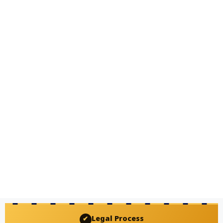
Legal Process
✔