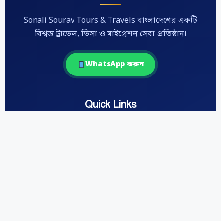
Sonali Sourav Tours & Travels বাংলাদেশের একটি
বিশ্বস্ত ট্রাভেল, ভিসা ও মাইগ্রেশন সেবা প্রতিষ্ঠান।
WhatsApp করুন
Quick Links
Home
About Us
Contact Us
Portugal Work Permit
Serbia Work Permit