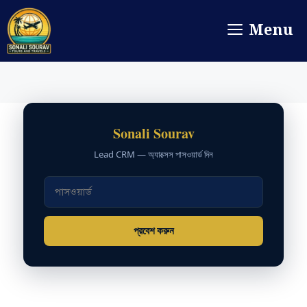
Menu
Sonali Sourav
Lead CRM — অ্যাক্সেস পাসওয়ার্ড দিন
প্রবেশ করুন