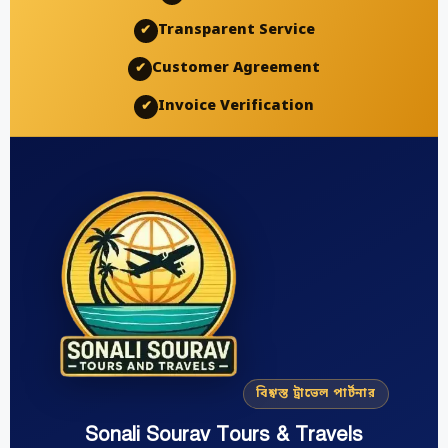
Transparent Service
✔
Customer Agreement
✔
Invoice Verification
✔
বিশ্বস্ত ট্রাভেল পার্টনার
Sonali Sourav Tours & Travels