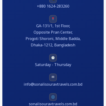
+880 1624-283260
GA-131/1, 1st Floor,
Opposite Pran Center,
Progoti Shoroni, Middle Badda,
Dhaka-1212, Bangladesh
Saturday - Thursday
✉
info@sonalisouravtravels.com.bd
sonalisouravtravels.com.bd