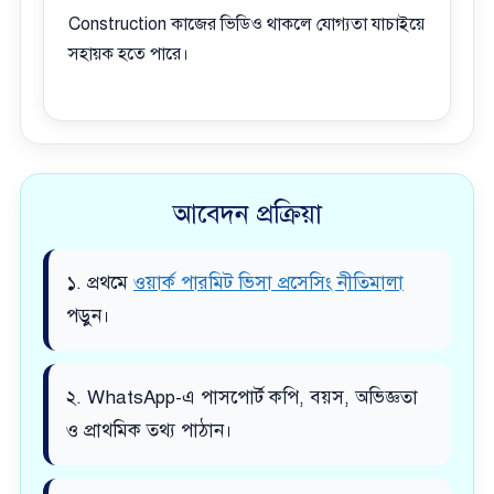
Construction কাজের ভিডিও থাকলে যোগ্যতা যাচাইয়ে
সহায়ক হতে পারে।
আবেদন প্রক্রিয়া
১. প্রথমে
ওয়ার্ক পারমিট ভিসা প্রসেসিং নীতিমালা
পড়ুন।
২. WhatsApp-এ পাসপোর্ট কপি, বয়স, অভিজ্ঞতা
ও প্রাথমিক তথ্য পাঠান।