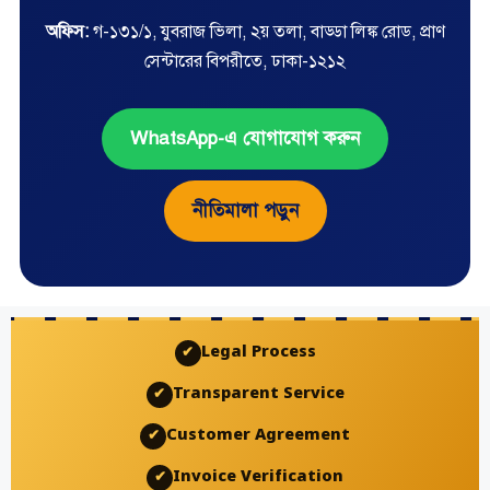
অফিস:
গ-১৩১/১, যুবরাজ ভিলা, ২য় তলা, বাড্ডা লিঙ্ক রোড, প্রাণ
সেন্টারের বিপরীতে, ঢাকা-১২১২
WhatsApp-এ যোগাযোগ করুন
নীতিমালা পড়ুন
Legal Process
✔
Transparent Service
✔
Customer Agreement
✔
Invoice Verification
✔