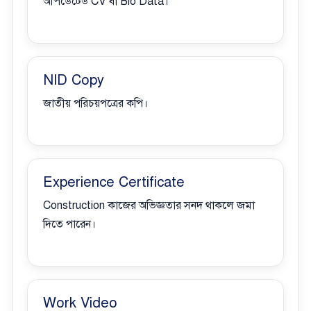
আপডেটেড CV বা Bio Data।
NID Copy
জাতীয় পরিচয়পত্রের কপি।
Experience Certificate
Construction কাজের অভিজ্ঞতার সনদ থাকলে জমা
দিতে পারেন।
Work Video