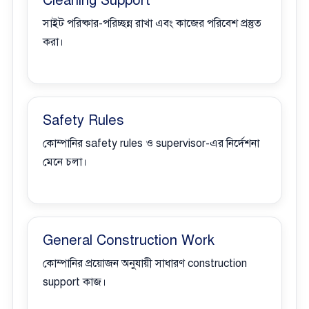
Cleaning Support
সাইট পরিষ্কার-পরিচ্ছন্ন রাখা এবং কাজের পরিবেশ প্রস্তুত
করা।
Safety Rules
কোম্পানির safety rules ও supervisor-এর নির্দেশনা
মেনে চলা।
General Construction Work
কোম্পানির প্রয়োজন অনুযায়ী সাধারণ construction
support কাজ।