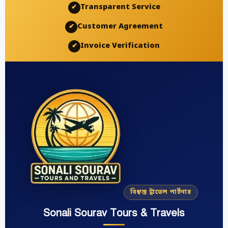
Transparent Service
✔
Customer Agreement
✔
Invoice Verification
✔
বিশ্বস্ত ট্রাভেল পার্টনার
Sonali Sourav Tours & Travels