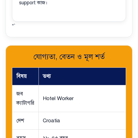
support কাজ।
“`
যোগ্যতা, বেতন ও মূল শর্ত
বিষয়
তথ্য
জব
Hotel Worker
ক্যাটাগরি
দেশ
Croatia