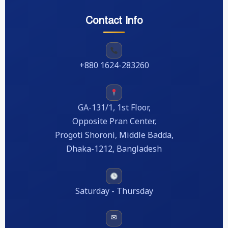
Contact Info
+880 1624-283260
GA-131/1, 1st Floor,
Opposite Pran Center,
Progoti Shoroni, Middle Badda,
Dhaka-1212, Bangladesh
Saturday - Thursday
✉