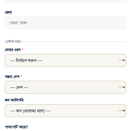
জেলা
ভিসা তথ্য
সেবার ধরন
*
গন্তব্য দেশ
*
জব ক্যাটাগরি
পাসপোর্ট আছে?