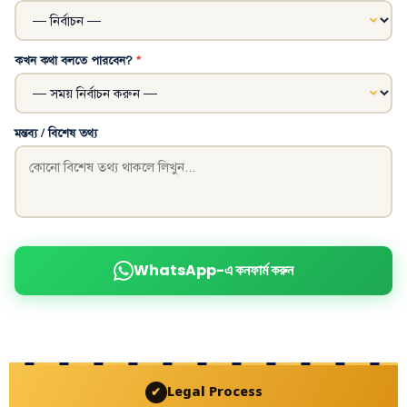
কখন কথা বলতে পারবেন?
*
মন্তব্য / বিশেষ তথ্য
WhatsApp-এ কনফার্ম করুন
Legal Process
✔