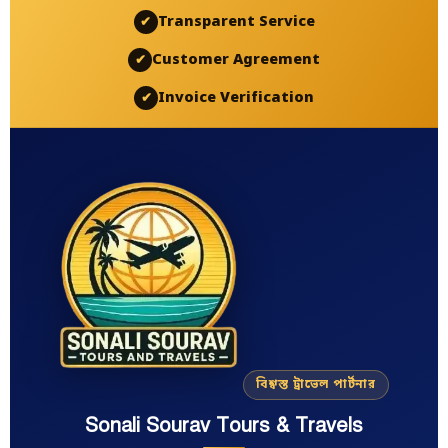
Transparent Service
✔
Customer Agreement
✔
Invoice Verification
✔
বিশ্বস্ত ট্রাভেল পার্টনার
Sonali Sourav Tours & Travels