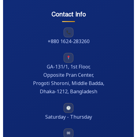
Contact Info
+880 1624-283260
GA-131/1, 1st Floor,
Opposite Pran Center,
Progoti Shoroni, Middle Badda,
Dhaka-1212, Bangladesh
Saturday - Thursday
✉