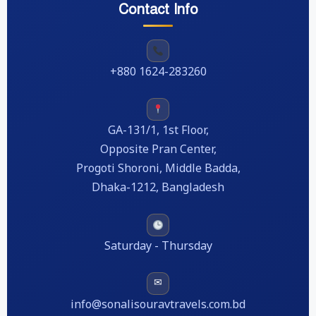
Contact Info
+880 1624-283260
GA-131/1, 1st Floor,
Opposite Pran Center,
Progoti Shoroni, Middle Badda,
Dhaka-1212, Bangladesh
Saturday - Thursday
✉
info@sonalisouravtravels.com.bd