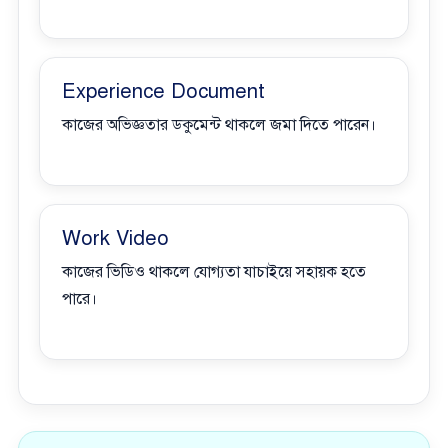
Experience Document
কাজের অভিজ্ঞতার ডকুমেন্ট থাকলে জমা দিতে পারেন।
Work Video
কাজের ভিডিও থাকলে যোগ্যতা যাচাইয়ে সহায়ক হতে
পারে।