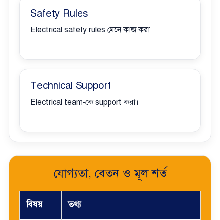
Safety Rules
Electrical safety rules মেনে কাজ করা।
Technical Support
Electrical team-কে support করা।
যোগ্যতা, বেতন ও মূল শর্ত
বিষয়
তথ্য