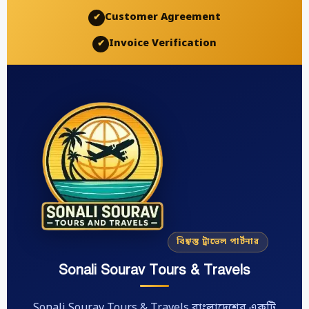
Customer Agreement
✔
Invoice Verification
✔
বিশ্বস্ত ট্রাভেল পার্টনার
Sonali Sourav Tours & Travels
Sonali Sourav Tours & Travels বাংলাদেশের একটি