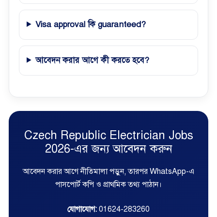
Visa approval কি guaranteed?
আবেদন করার আগে কী করতে হবে?
Czech Republic Electrician Jobs
2026-এর জন্য আবেদন করুন
আবেদন করার আগে নীতিমালা পড়ুন, তারপর WhatsApp-এ
পাসপোর্ট কপি ও প্রাথমিক তথ্য পাঠান।
যোগাযোগ:
01624-283260