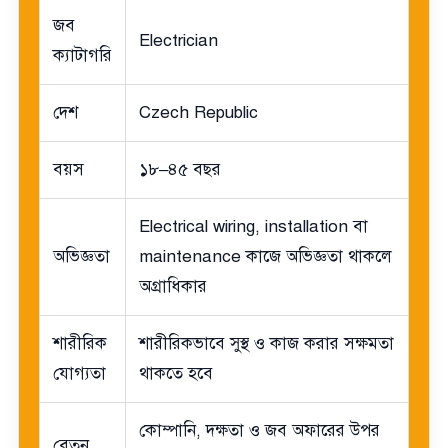
জব
Electrician
ক্যাটাগরি
দেশ
Czech Republic
বয়স
১৮–৪৫ বছর
Electrical wiring, installation বা
অভিজ্ঞতা
maintenance কাজে অভিজ্ঞতা থাকলে
অগ্রাধিকার
শারীরিক
শারীরিকভাবে সুস্থ ও কাজ করার সক্ষমতা
যোগ্যতা
থাকতে হবে
কোম্পানি, দক্ষতা ও জব অফারের উপর
বেতন