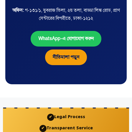
অফিস:
গ-১৩১/১, যুবরাজ ভিলা, ২য় তলা, বাড্ডা লিঙ্ক রোড, প্রাণ
সেন্টারের বিপরীতে, ঢাকা-১২১২
WhatsApp-এ যোগাযোগ করুন
নীতিমালা পড়ুন
Legal Process
✔
Transparent Service
✔