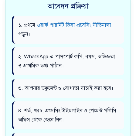
আবেদন প্রক্রিয়া
১. প্রথমে
ওয়ার্ক পারমিট ভিসা প্রসেসিং নীতিমালা
পড়ুন।
২. WhatsApp-এ পাসপোর্ট কপি, বয়স, অভিজ্ঞতা
ও প্রাথমিক তথ্য পাঠান।
৩. আপনার ডকুমেন্ট ও যোগ্যতা যাচাই করা হবে।
৪. শর্ত, খরচ, প্রসেসিং টাইমলাইন ও পেমেন্ট পলিসি
অফিস থেকে জেনে নিন।