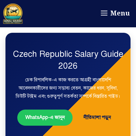
Menu
Czech Republic Salary Guide
2026
চেক রিপাবলিক-এ কাজ করতে আগ্রহী বাংলাদেশি
আবেদনকারীদের জন্য সম্ভাব্য বেতন, কাজের ধরন, সুবিধা,
ডিউটি টাইম এবং গুরুত্বপূর্ণ সতর্কতা সম্পর্কে বিস্তারিত গাইড।
WhatsApp-এ জানুন
নীতিমালা পড়ুন