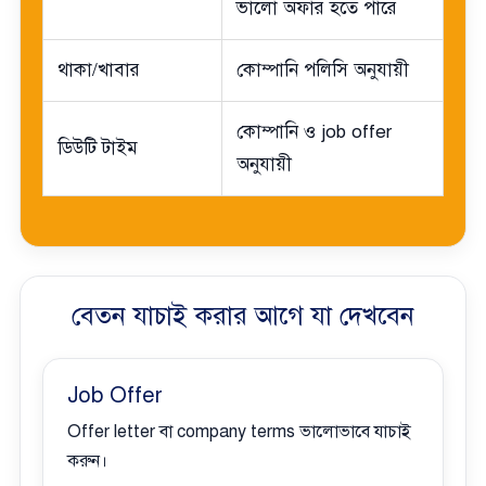
ভালো অফার হতে পারে
থাকা/খাবার
কোম্পানি পলিসি অনুযায়ী
কোম্পানি ও job offer
ডিউটি টাইম
অনুযায়ী
বেতন যাচাই করার আগে যা দেখবেন
Job Offer
Offer letter বা company terms ভালোভাবে যাচাই
করুন।