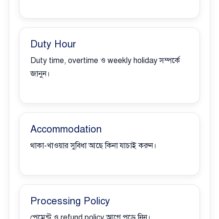
Duty Hour
Duty time, overtime ও weekly holiday সম্পর্কে
জানুন।
Accommodation
থাকা-খাওয়ার সুবিধা আছে কিনা যাচাই করুন।
Processing Policy
পেমেন্ট ও refund policy আগে পড়ে নিন।