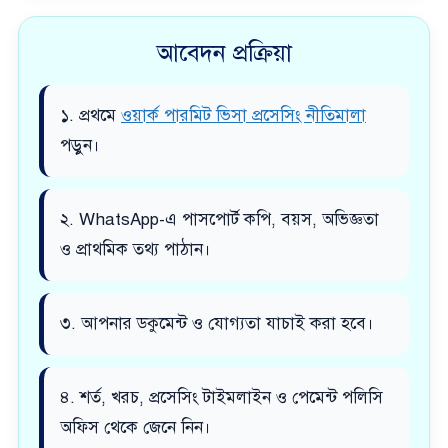
আবেদন প্রক্রিয়া
১. প্রথমে
ওয়ার্ক পারমিট ভিসা প্রসেসিং নীতিমালা
পড়ুন।
২. WhatsApp-এ পাসপোর্ট কপি, বয়স, অভিজ্ঞতা
ও প্রাথমিক তথ্য পাঠান।
৩. আপনার ডকুমেন্ট ও যোগ্যতা যাচাই করা হবে।
৪. শর্ত, খরচ, প্রসেসিং টাইমলাইন ও পেমেন্ট পলিসি
অফিস থেকে জেনে নিন।