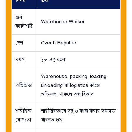
বিষয়
তথ্য
জব
Warehouse Worker
ক্যাটাগরি
দেশ
Czech Republic
বয়স
১৮–৪৫ বছর
Warehouse, packing, loading-
অভিজ্ঞতা
unloading বা logistics কাজে
অভিজ্ঞতা থাকলে অগ্রাধিকার
শারীরিক
শারীরিকভাবে সুস্থ ও কাজ করার সক্ষমতা
যোগ্যতা
থাকতে হবে