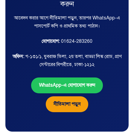
করুন
আবেদন করার আগে নীতিমালা পড়ুন, তারপর WhatsApp-এ
পাসপোর্ট কপি ও প্রাথমিক তথ্য পাঠান।
যোগাযোগ:
01624-283260
অফিস:
গ-১৩১/১, যুবরাজ ভিলা, ২য় তলা, বাড্ডা লিঙ্ক রোড, প্রাণ
সেন্টারের বিপরীতে, ঢাকা-১২১২
WhatsApp-এ যোগাযোগ করুন
নীতিমালা পড়ুন