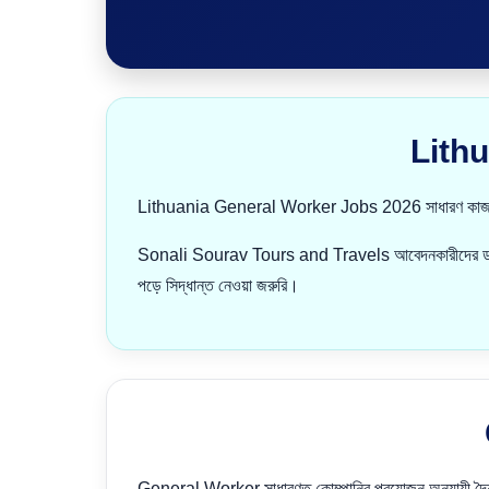
Lithu
Lithuania General Worker Jobs 2026 সাধারণ কাজ, helper
Sonali Sourav Tours and Travels আবেদনকারীদের ডকুমেন্টে
পড়ে সিদ্ধান্ত নেওয়া জরুরি।
General Worker সাধারণত কোম্পানির প্রয়োজন অনুযায়ী দৈ