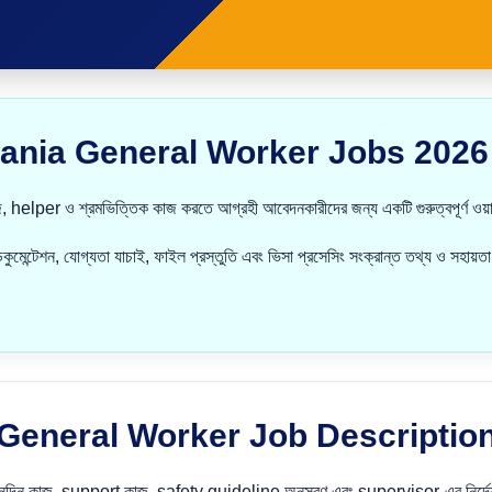
ania General Worker Jobs 2026 সম
 ও শ্রমভিত্তিক কাজ করতে আগ্রহী আবেদনকারীদের জন্য একটি গুরুত্বপূর্ণ ওয়ার্ক
শন, যোগ্যতা যাচাই, ফাইল প্রস্তুতি এবং ভিসা প্রসেসিং সংক্রান্ত তথ্য ও সহায়তা
General Worker Job Descriptio
নন্দিন কাজ, support কাজ, safety guideline অনুসরণ এবং supervisor-এর নির্দেশন