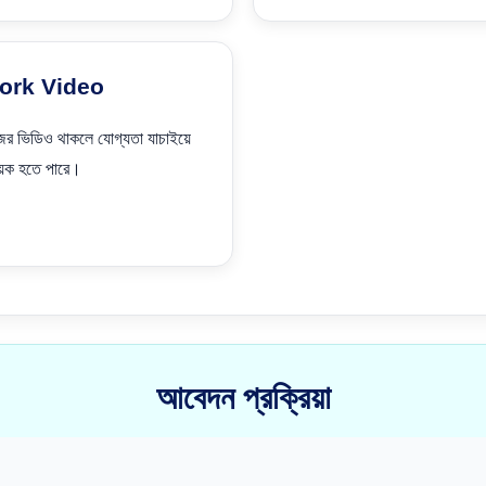
ork Video
ের ভিডিও থাকলে যোগ্যতা যাচাইয়ে
য়ক হতে পারে।
আবেদন প্রক্রিয়া