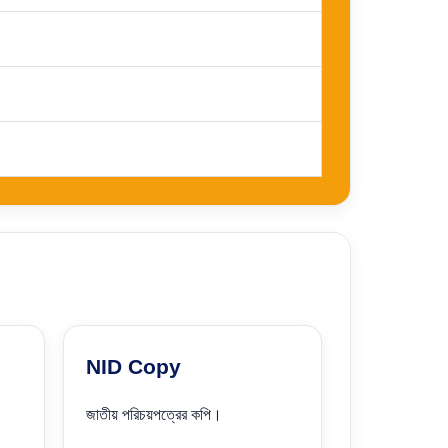
NID Copy
জাতীয় পরিচয়পত্রের কপি।