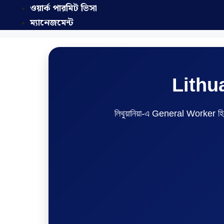
ওয়ার্ক পারমিট ভিসা
ম্যানেজমেন্ট
Lithu
লিথুয়ানিয়া-এ General Worker হিসেবে