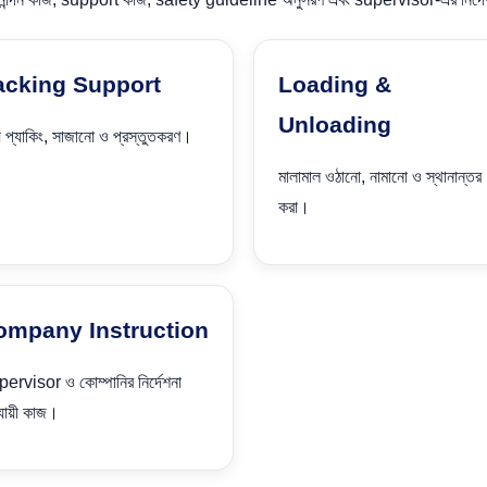
acking Support
Loading &
Unloading
য প্যাকিং, সাজানো ও প্রস্তুতকরণ।
মালামাল ওঠানো, নামানো ও স্থানান্তর
করা।
ompany Instruction
ervisor ও কোম্পানির নির্দেশনা
যায়ী কাজ।