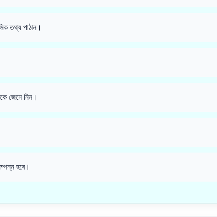
মিক তথ্য পাঠান।
থেকে জেনে নিন।
্পন্ন হবে।