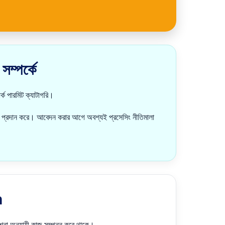
্পর্কে
 পারমিট ক্যাটাগরি।
 প্রদান করে। আবেদন করার আগে অবশ্যই প্রসেসিং নীতিমালা
n
া অনুযায়ী কাজ সম্পন্ন করে থাকে।