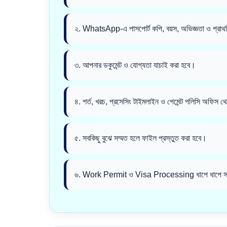
২. WhatsApp-এ পাসপোর্ট কপি, বয়স, অভিজ্ঞতা ও প্রাথ
৩. আপনার ডকুমেন্ট ও যোগ্যতা যাচাই করা হবে।
৪. শর্ত, খরচ, প্রসেসিং টাইমলাইন ও পেমেন্ট পলিসি অফিস 
৫. সবকিছু বুঝে সম্মত হলে ফাইল প্রস্তুত করা হবে।
৬. Work Permit ও Visa Processing ধাপে ধাপে সম