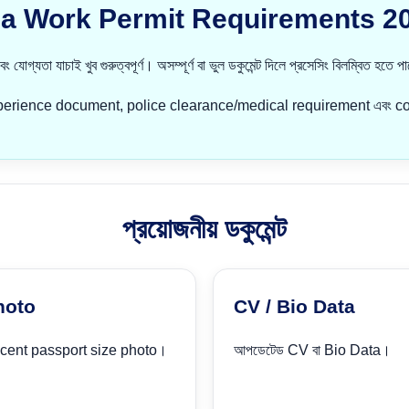
a Work Permit Requirements 2026
োগ্যতা যাচাই খুব গুরুত্বপূর্ণ। অসম্পূর্ণ বা ভুল ডকুমেন্ট দিলে প্রসেসিং বিলম্বিত হতে প
experience document, police clearance/medical requirement এবং co
প্রয়োজনীয় ডকুমেন্ট
hoto
CV / Bio Data
cent passport size photo।
আপডেটেড CV বা Bio Data।