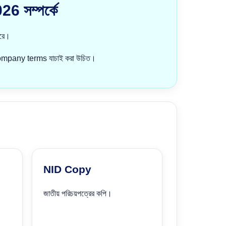
 সম্পর্কে
ারে।
mpany terms যাচাই করা উচিত।
NID Copy
জাতীয় পরিচয়পত্রের কপি।