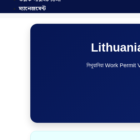
ম্যানেজমেন্ট
Lithuani
লিথুয়ানিয়া Work Permit Vi