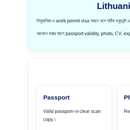
Lithuani
লিথুয়ানিয়া-এ work permit visa করতে হলে সঠিক ডকুমেন্ট এবং য
আবেদন করার আগে passport validity, photo, CV, 
Passport
P
Valid passport-এর clear scan
Re
copy।