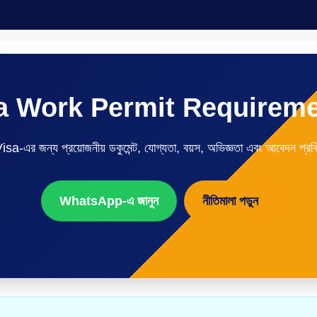
a Work Permit Requirem
sa-এর জন্য প্রয়োজনীয় ডকুমেন্ট, যোগ্যতা, বয়স, অভিজ্ঞতা এবং আবেদন প্রক্রি
WhatsApp-এ জানুন
নীতিমালা পড়ুন