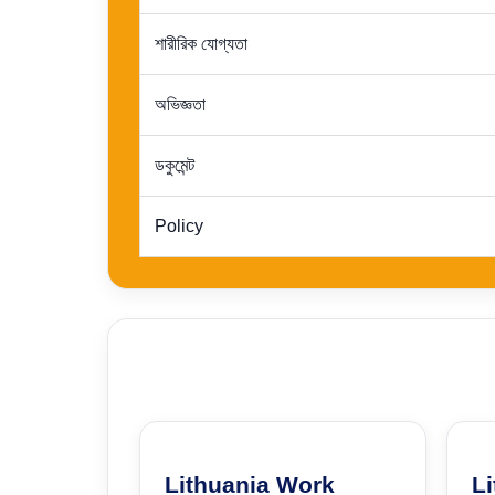
শারীরিক যোগ্যতা
অভিজ্ঞতা
ডকুমেন্ট
Policy
Lithuania Work
Li