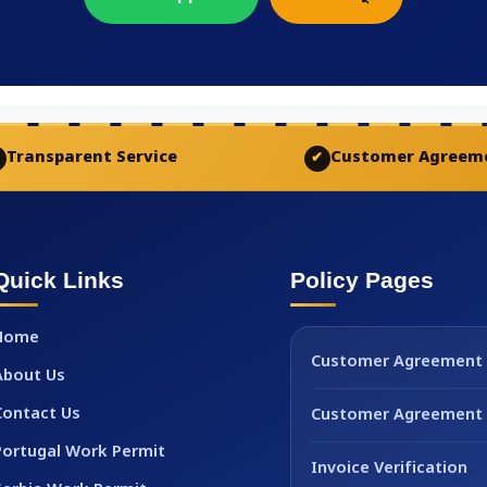
Transparent Service
Customer Agreem
✔
Quick Links
Policy Pages
Home
Customer Agreement
About Us
Contact Us
Customer Agreement 
Portugal Work Permit
Invoice Verification