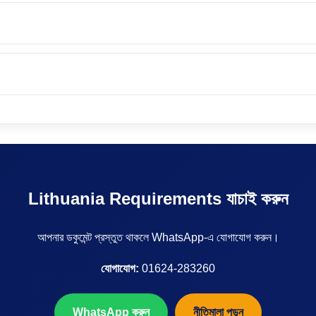
Lithuania Requirements যাচাই করুন
আপনার ডকুমেন্ট প্রস্তুত থাকলে WhatsApp-এ যোগাযোগ করুন।
যোগাযোগ:
01624-283260
WhatsApp করুন
নীতিমালা পড়ুন