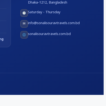
Dhaka-1212, Bangladesh
Saturday - Thursday
info@sonalisouravtravels.com.bd
✉
sonalisouravtravels.com.bd
ng