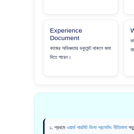
Experience
W
Document
ক
কাজের অভিজ্ঞতার ডকুমেন্ট থাকলে জমা
যা
দিতে পারেন।
১. প্রথমে
ওয়ার্ক পারমিট ভিসা প্রসেসিং নীতিমালা
পড়