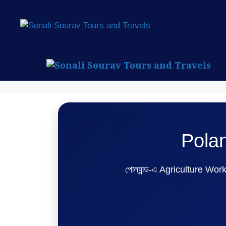
Pola
পোল্যান্ড-এ Agriculture Worker হ