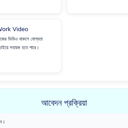
ork Video
াজের ভিডিও থাকলে যোগ্যতা
চাইয়ে সহায়ক হতে পারে।
আবেদন প্রক্রিয়া
ুন।