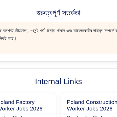
গুরুত্বপূর্ণ সতর্কতা
বশ্যই নীতিমালা, পেমেন্ট শর্ত, রিফান্ড পলিসি এবং আবেদনকারীর দায়িত্ব সম্পর্
র্ভর করে।
Internal Links
oland Factory
Poland Constructio
orker Jobs 2026
Worker Jobs 2026