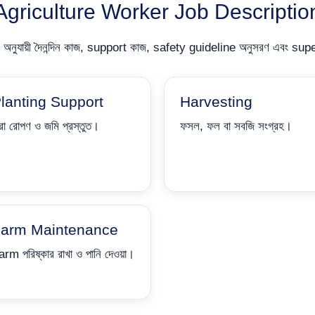
Agriculture Worker Job Descriptio
নুযায়ী দৈনন্দিন কাজ, support কাজ, safety guideline অনুসরণ এবং superv
lanting Support
Harvesting
রা রোপণ ও জমি প্রস্তুত।
ফসল, ফল বা সবজি সংগ্রহ।
arm Maintenance
rm পরিষ্কার রাখা ও পানি দেওয়া।