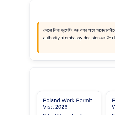
কোনো ভিসা প্রসেসিং শুরু করার আগে আবেদনকারীকে অ
authority বা embassy decision-এর উপর নি
Poland Work Permit
P
Visa 2026
W