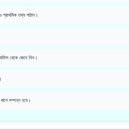
 প্রাথমিক তথ্য পাঠান।
সি অফিস থেকে জেনে নিন।
।
াপে সম্পন্ন হবে।