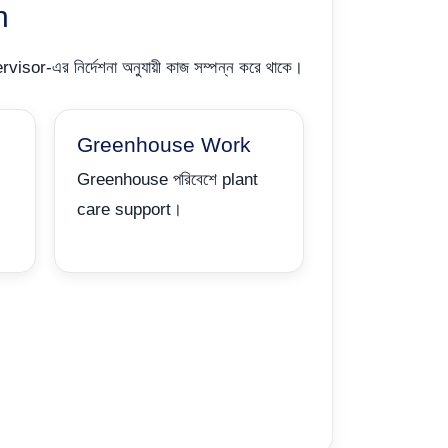
n
isor-এর নির্দেশনা অনুযায়ী কাজ সম্পন্ন করে থাকে।
Greenhouse Work
Greenhouse পরিবেশে plant
care support।