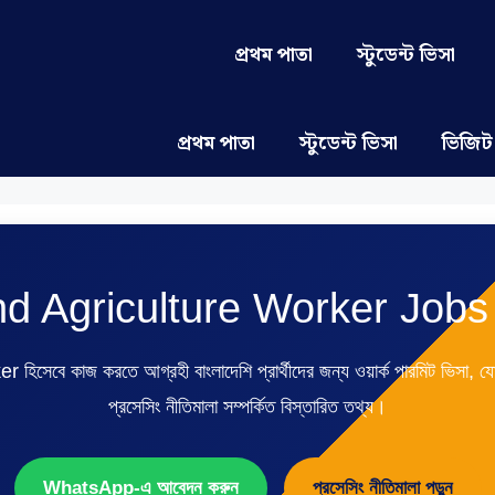
প্রথম পাতা
স্টুডেন্ট ভিসা
প্রথম পাতা
স্টুডেন্ট ভিসা
ভিজিট
nd Agriculture Worker Jobs
িসেবে কাজ করতে আগ্রহী বাংলাদেশি প্রার্থীদের জন্য ওয়ার্ক পারমিট ভিসা, যোগ্
প্রসেসিং নীতিমালা সম্পর্কিত বিস্তারিত তথ্য।
WhatsApp-এ আবেদন করুন
প্রসেসিং নীতিমালা পড়ুন