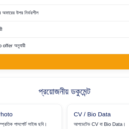
জব অফারের উপর নির্ভরশীল
়ী
 offer অনুযায়ী
প্রয়োজনীয় ডকুমেন্ট
hoto
CV / Bio Data
ম্প্রতিক পাসপোর্ট সাইজ ছবি।
আপডেটেড CV বা Bio Data।