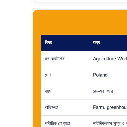
বিষয়
তথ্য
জব ক্যাটাগরি
Agriculture Wor
দেশ
Poland
বয়স
১৮–৪৫ বছর
অভিজ্ঞতা
Farm, greenhouse,
শারীরিক যোগ্যতা
শারীরিকভাবে সুস্থ ও