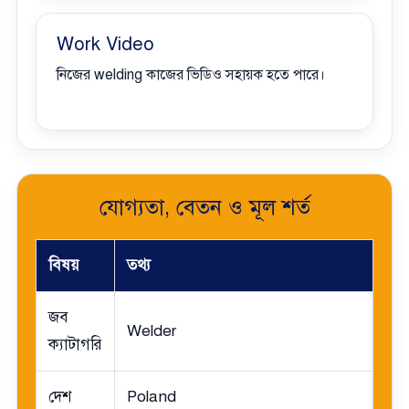
Work Video
নিজের welding কাজের ভিডিও সহায়ক হতে পারে।
যোগ্যতা, বেতন ও মূল শর্ত
বিষয়
তথ্য
জব
Welder
ক্যাটাগরি
দেশ
Poland