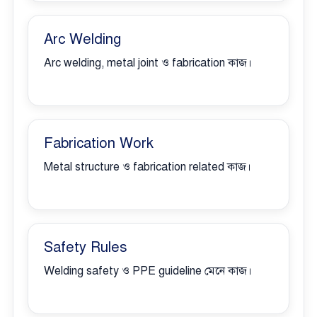
Arc Welding
Arc welding, metal joint ও fabrication কাজ।
Fabrication Work
Metal structure ও fabrication related কাজ।
Safety Rules
Welding safety ও PPE guideline মেনে কাজ।