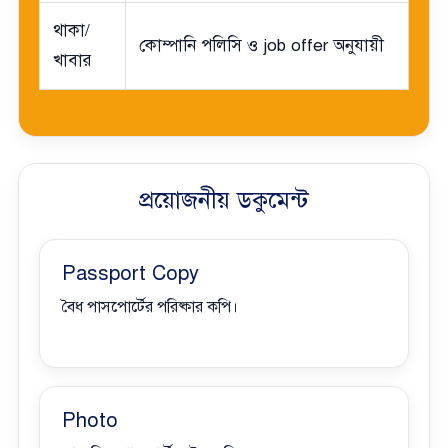
থাকা/
কোম্পানি পলিসি ও job offer অনুযায়ী
খাবার
প্রয়োজনীয় ডকুমেন্ট
Passport Copy
বৈধ পাসপোর্টের পরিষ্কার কপি।
Photo