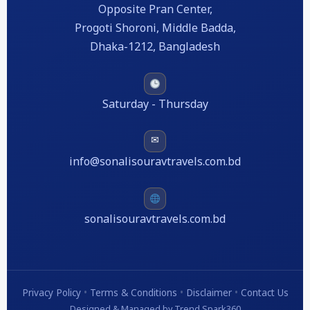
Opposite Pran Center,
Progoti Shoroni, Middle Badda,
Dhaka-1212, Bangladesh
Saturday - Thursday
✉
info@sonalisouravtravels.com.bd
sonalisouravtravels.com.bd
Privacy Policy
•
Terms & Conditions
•
Disclaimer
•
Contact Us
Designed & Managed by Trend Spark360