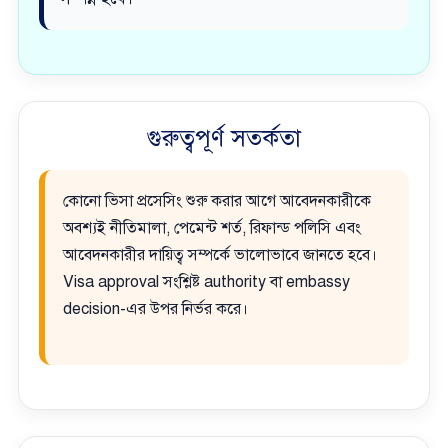
গুরুত্বপূর্ণ সতর্কতা
কোনো ভিসা প্রসেসিং শুরু করার আগে আবেদনকারীকে
অবশ্যই নীতিমালা, পেমেন্ট শর্ত, রিফান্ড পলিসি এবং
আবেদনকারীর দায়িত্ব সম্পর্কে ভালোভাবে জানতে হবে।
Visa approval সংশ্লিষ্ট authority বা embassy
decision-এর উপর নির্ভর করে।