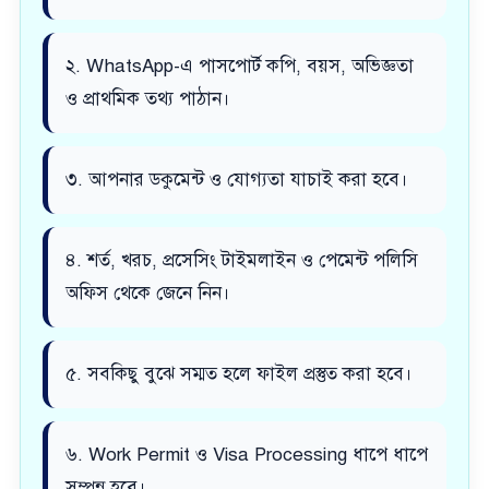
২. WhatsApp-এ পাসপোর্ট কপি, বয়স, অভিজ্ঞতা
ও প্রাথমিক তথ্য পাঠান।
৩. আপনার ডকুমেন্ট ও যোগ্যতা যাচাই করা হবে।
৪. শর্ত, খরচ, প্রসেসিং টাইমলাইন ও পেমেন্ট পলিসি
অফিস থেকে জেনে নিন।
৫. সবকিছু বুঝে সম্মত হলে ফাইল প্রস্তুত করা হবে।
৬. Work Permit ও Visa Processing ধাপে ধাপে
সম্পন্ন হবে।