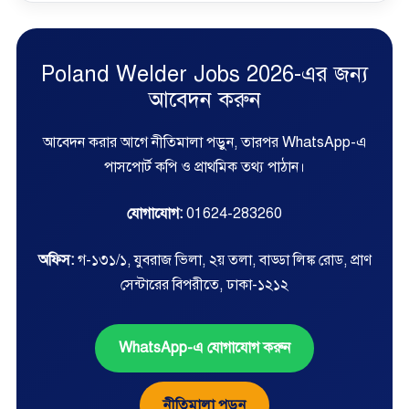
Poland Welder Jobs 2026-এর জন্য
আবেদন করুন
আবেদন করার আগে নীতিমালা পড়ুন, তারপর WhatsApp-এ
পাসপোর্ট কপি ও প্রাথমিক তথ্য পাঠান।
যোগাযোগ:
01624-283260
অফিস:
গ-১৩১/১, যুবরাজ ভিলা, ২য় তলা, বাড্ডা লিঙ্ক রোড, প্রাণ
সেন্টারের বিপরীতে, ঢাকা-১২১২
WhatsApp-এ যোগাযোগ করুন
নীতিমালা পড়ুন