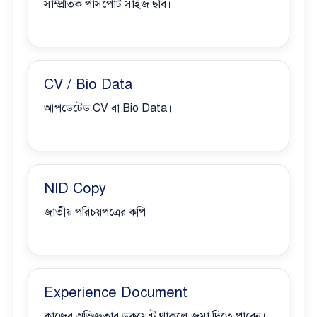
সাম্প্রতিক পাসপোর্ট সাইজ ছবি।
CV / Bio Data
আপডেটেড CV বা Bio Data।
NID Copy
জাতীয় পরিচয়পত্রের কপি।
Experience Document
কাজের অভিজ্ঞতার ডকুমেন্ট থাকলে জমা দিতে পারেন।