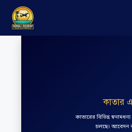
কাতার এ
কাতারের বিভিন্ন স্বনামধন্
চলছে। আবেদন কর