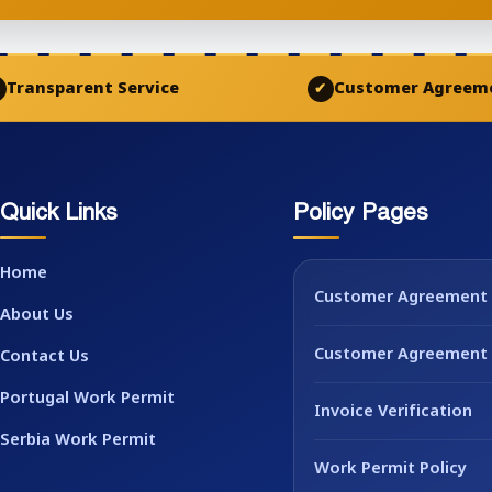
Transparent Service
Customer Agreem
✔
Quick Links
Policy Pages
Home
Customer Agreement
About Us
Customer Agreement 
Contact Us
Portugal Work Permit
Invoice Verification
Serbia Work Permit
Work Permit Policy