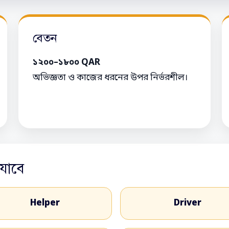
বেতন
১২০০–১৮০০ QAR
অভিজ্ঞতা ও কাজের ধরনের উপর নির্ভরশীল।
যাবে
Helper
Driver