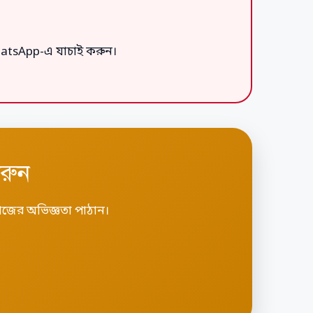
hatsApp-এ যাচাই করুন।
রুন
কাজের অভিজ্ঞতা পাঠান।