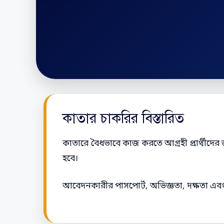
কাতার চাকরির বিস্তারিত
কাতারে বৈধভাবে কাজ করতে আগ্রহী প্রার্থীদের 
হবে।
আবেদনকারীর পাসপোর্ট, অভিজ্ঞতা, দক্ষতা এবং প