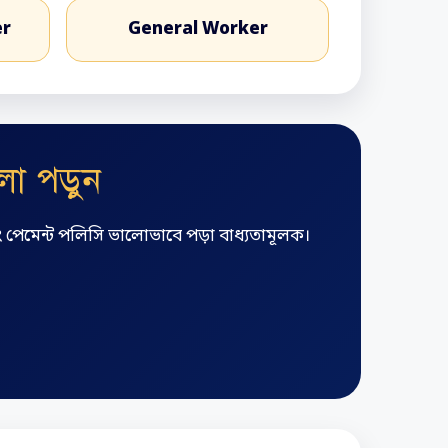
er
General Worker
া পড়ুন
ং পেমেন্ট পলিসি ভালোভাবে পড়া বাধ্যতামূলক।