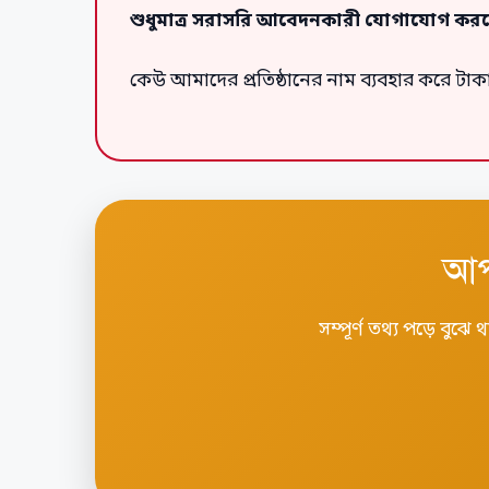
শুধুমাত্র সরাসরি আবেদনকারী যোগাযোগ কর
কেউ আমাদের প্রতিষ্ঠানের নাম ব্যবহার করে 
আপ
সম্পূর্ণ তথ্য পড়ে ব