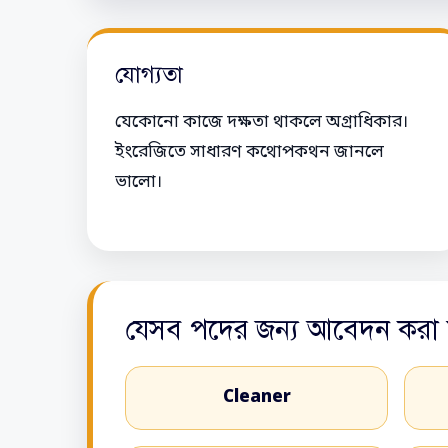
যোগ্যতা
যেকোনো কাজে দক্ষতা থাকলে অগ্রাধিকার।
ইংরেজিতে সাধারণ কথোপকথন জানলে
ভালো।
যেসব পদের জন্য আবেদন করা 
Cleaner