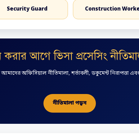
Security Guard
Construction Work
করার আগে ভিসা প্রসেসিং নীতিমাল
ে আমাদের অফিসিয়াল নীতিমালা, শর্তাবলী, ডকুমেন্ট নিরাপত্তা এব
নীতিমালা পড়ুন