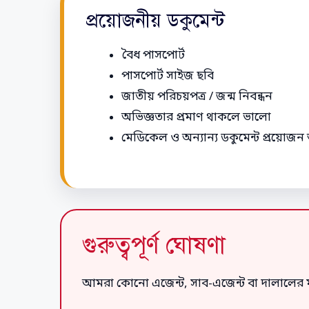
প্রয়োজনীয় ডকুমেন্ট
বৈধ পাসপোর্ট
পাসপোর্ট সাইজ ছবি
জাতীয় পরিচয়পত্র / জন্ম নিবন্ধন
অভিজ্ঞতার প্রমাণ থাকলে ভালো
মেডিকেল ও অন্যান্য ডকুমেন্ট প্রয়োজন 
গুরুত্বপূর্ণ ঘোষণা
আমরা কোনো এজেন্ট, সাব-এজেন্ট বা দালালের ম