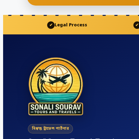
Legal Process
✔
✔
বিশ্বস্ত ট্রাভেল পার্টনার