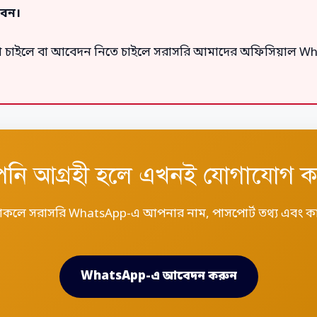
বেন।
টাকা চাইলে বা আবেদন নিতে চাইলে সরাসরি আমাদের অফিসিয়াল W
নি আগ্রহী হলে এখনই যোগাযোগ ক
ুঝে থাকলে সরাসরি WhatsApp-এ আপনার নাম, পাসপোর্ট তথ্য এবং 
WhatsApp-এ আবেদন করুন