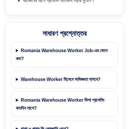
আবেদনের আগে প্রসেসিং নীতিমালা পড়ার সুযোগ।
সাধারণ প্রশ্নোত্তর
Romania Warehouse Worker Job-এর বেতন
কত?
Warehouse Worker হিসেবে অভিজ্ঞতা লাগবে?
Romania Warehouse Worker ভিসা প্রসেসিং
কতদিন লাগে?
থাকা ও খাবার কি কোম্পানি দেবে?