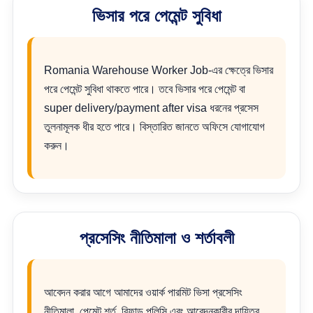
ভিসার পরে পেমেন্ট সুবিধা
Romania Warehouse Worker Job-এর ক্ষেত্রে ভিসার
পরে পেমেন্ট সুবিধা থাকতে পারে। তবে ভিসার পরে পেমেন্ট বা
super delivery/payment after visa ধরনের প্রসেস
তুলনামূলক ধীর হতে পারে। বিস্তারিত জানতে অফিসে যোগাযোগ
করুন।
প্রসেসিং নীতিমালা ও শর্তাবলী
আবেদন করার আগে আমাদের ওয়ার্ক পারমিট ভিসা প্রসেসিং
নীতিমালা, পেমেন্ট শর্ত, রিফান্ড পলিসি এবং আবেদনকারীর দায়িত্ব