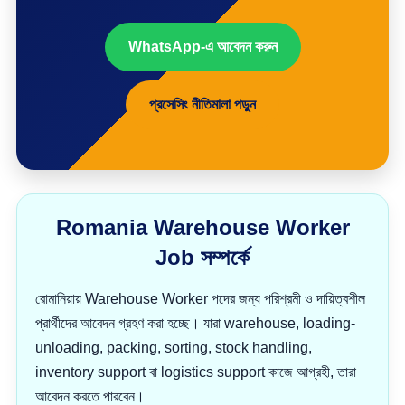
WhatsApp-এ আবেদন করুন
প্রসেসিং নীতিমালা পড়ুন
Romania Warehouse Worker
Job সম্পর্কে
রোমানিয়ায় Warehouse Worker পদের জন্য পরিশ্রমী ও দায়িত্বশীল
প্রার্থীদের আবেদন গ্রহণ করা হচ্ছে। যারা warehouse, loading-
unloading, packing, sorting, stock handling,
inventory support বা logistics support কাজে আগ্রহী, তারা
আবেদন করতে পারবেন।