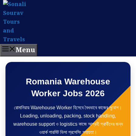
Menu
Romania Warehouse
Worker Jobs 2026
রোমানিয়ায় Warehouse Worker হিসেবে বৈধভাবে কাজের সুযোগ।
Loading, unloading, packing, stock handling,
warehouse support ও logistics কাজে আগ্রহী প্রার্থীদের জন্য
ওয়ার্ক পারমিট ভিসা প্রসেসিং সহায়তা।