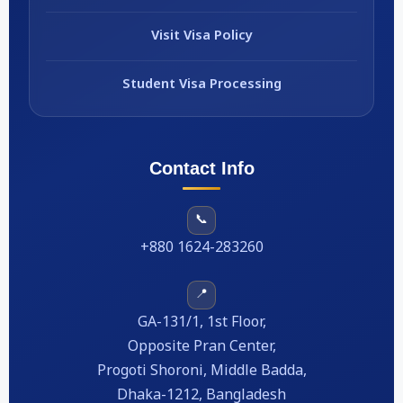
Visit Visa Policy
Student Visa Processing
Contact Info
📞
+880 1624-283260
📍
GA-131/1, 1st Floor,
Opposite Pran Center,
Progoti Shoroni, Middle Badda,
Dhaka-1212, Bangladesh