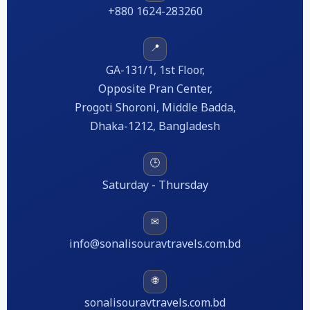
+880 1624-283260
📍
GA-131/1, 1st Floor,
Opposite Pran Center,
Progoti Shoroni, Middle Badda,
Dhaka-1212, Bangladesh
🕒
Saturday - Thursday
✉
info@sonalisouravtravels.com.bd
🌐
sonalisouravtravels.com.bd