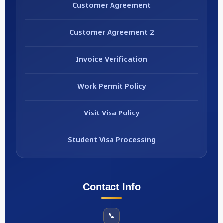
Customer Agreement
Customer Agreement 2
Invoice Verification
Work Permit Policy
Visit Visa Policy
Student Visa Processing
Contact Info
📞