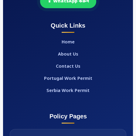
📱 WhatsApp করুন
Quick Links
Home
About Us
Contact Us
Portugal Work Permit
Serbia Work Permit
Policy Pages