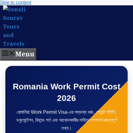
Skip to content
Menu
Romania Work Permit Cost
2026
রোমানিয়া Work Permit Visa-এর সম্ভাব্য খরচ, পেমেন্ট পলিসি,
ডকুমেন্টেশন, রিফান্ড শর্ত এবং আবেদনকারীর দায়িত্ব সম্পর্কে গুরুত্বপূর্ণ
তথ্য।