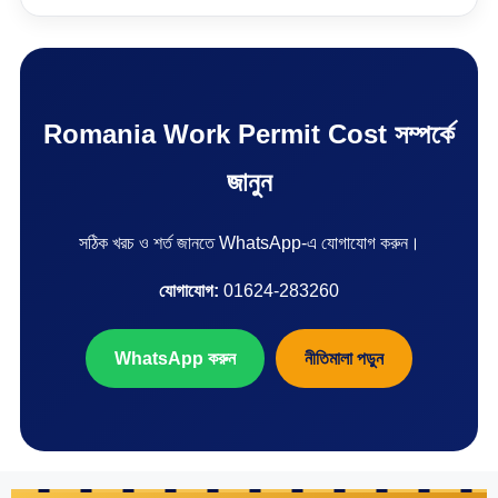
Romania Work Permit Cost সম্পর্কে
জানুন
সঠিক খরচ ও শর্ত জানতে WhatsApp-এ যোগাযোগ করুন।
যোগাযোগ:
01624-283260
WhatsApp করুন
নীতিমালা পড়ুন