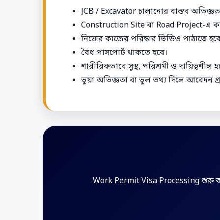
JCB / Excavator চালানোর বাস্তব অভিজ্ঞ
Construction Site বা Road Project-এ 
নিজের কাজের পরিষ্কার ভিডিও পাঠাতে হব
বৈধ পাসপোর্ট থাকতে হবে।
শারীরিকভাবে সুস্থ, পরিশ্রমী ও দায়িত্বশীল 
ভুয়া অভিজ্ঞতা বা ভুল তথ্য দিলে আবেদন গ্
Work Permit Visa Processing শুরু কর