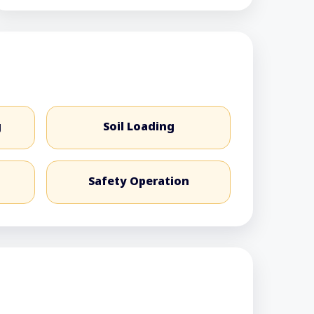
g
Soil Loading
Safety Operation