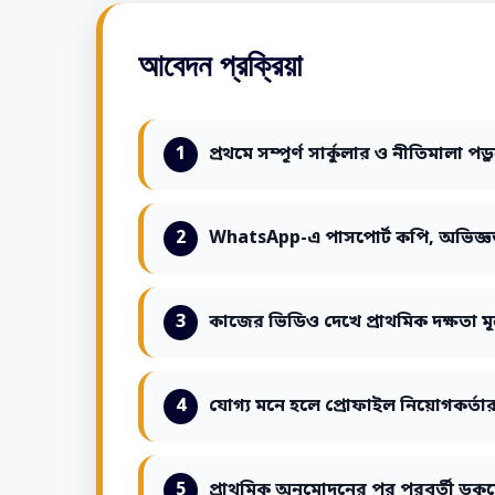
আবেদন প্রক্রিয়া
প্রথমে সম্পূর্ণ সার্কুলার ও নীতিমালা পড়
WhatsApp-এ পাসপোর্ট কপি, অভিজ্ঞ
কাজের ভিডিও দেখে প্রাথমিক দক্ষতা মূ
যোগ্য মনে হলে প্রোফাইল নিয়োগকর্তা
প্রাথমিক অনুমোদনের পর পরবর্তী ডকুমে