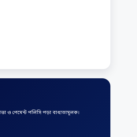
তা ও পেমেন্ট পলিসি পড়া বাধ্যতামূলক।