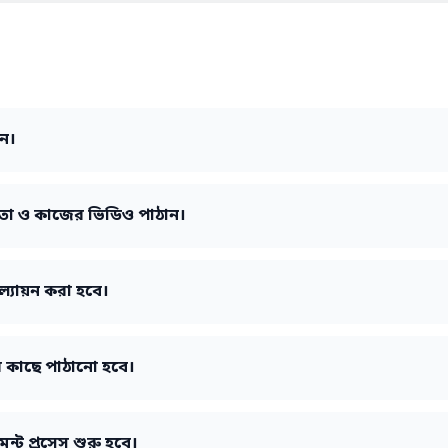
ুন।
তা ও কাজের ভিডিও পাঠান।
ল্যায়ন করা হবে।
র কাছে পাঠানো হবে।
ন্ট প্রসেস শুরু হবে।