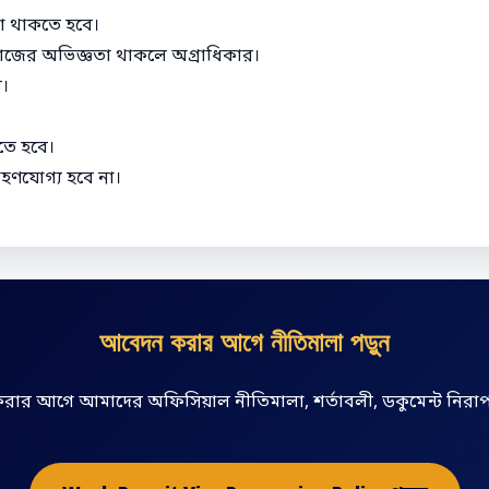
তা থাকতে হবে।
কাজের অভিজ্ঞতা থাকলে অগ্রাধিকার।
ে।
হতে হবে।
রহণযোগ্য হবে না।
আবেদন করার আগে নীতিমালা পড়ুন
ার আগে আমাদের অফিসিয়াল নীতিমালা, শর্তাবলী, ডকুমেন্ট নিরাপত্