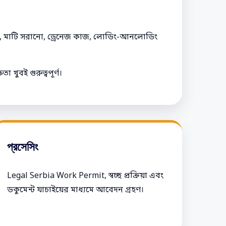
মাণ, মাটি সরানো, ড্রেনেজ কাজ, লোডিং-আনলোডিং
 খুবই গুরুত্বপূর্ণ।
প্রসেসিং
Legal Serbia Work Permit, স্বচ্ছ প্রক্রিয়া এবং
ডকুমেন্ট যাচাইয়ের মাধ্যমে আবেদন গ্রহণ।