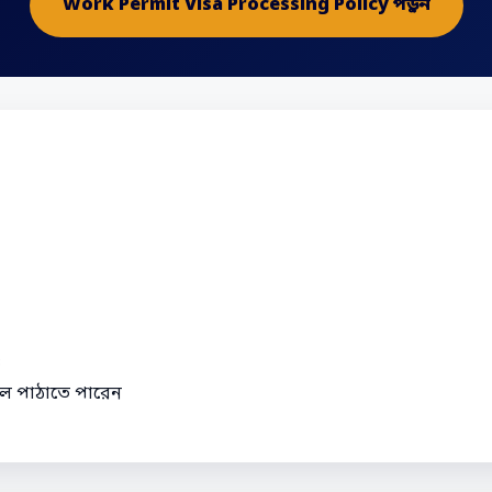
Work Permit Visa Processing Policy পড়ুন
ও
কলে পাঠাতে পারেন