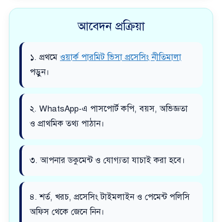
আবেদন প্রক্রিয়া
১. প্রথমে
ওয়ার্ক পারমিট ভিসা প্রসেসিং নীতিমালা
পড়ুন।
২. WhatsApp-এ পাসপোর্ট কপি, বয়স, অভিজ্ঞতা
ও প্রাথমিক তথ্য পাঠান।
৩. আপনার ডকুমেন্ট ও যোগ্যতা যাচাই করা হবে।
৪. শর্ত, খরচ, প্রসেসিং টাইমলাইন ও পেমেন্ট পলিসি
অফিস থেকে জেনে নিন।