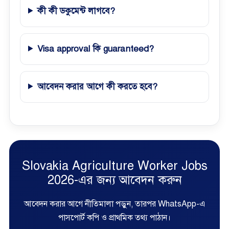
কী কী ডকুমেন্ট লাগবে?
Visa approval কি guaranteed?
আবেদন করার আগে কী করতে হবে?
Slovakia Agriculture Worker Jobs
2026-এর জন্য আবেদন করুন
আবেদন করার আগে নীতিমালা পড়ুন, তারপর WhatsApp-এ
পাসপোর্ট কপি ও প্রাথমিক তথ্য পাঠান।