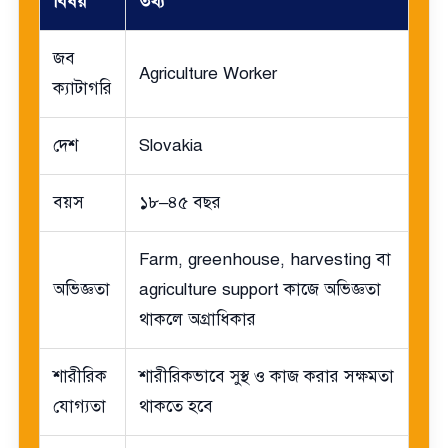
বিষয়
তথ্য
জব
Agriculture Worker
ক্যাটাগরি
দেশ
Slovakia
বয়স
১৮–৪৫ বছর
Farm, greenhouse, harvesting বা
অভিজ্ঞতা
agriculture support কাজে অভিজ্ঞতা
থাকলে অগ্রাধিকার
শারীরিক
শারীরিকভাবে সুস্থ ও কাজ করার সক্ষমতা
যোগ্যতা
থাকতে হবে