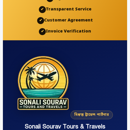
Transparent Service
✔
Customer Agreement
✔
Invoice Verification
✔
বিশ্বস্ত ট্রাভেল পার্টনার
Sonali Sourav Tours & Travels