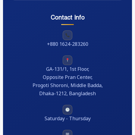
Contact Info
+880 1624-283260
GA-131/1, 1st Floor,
Opposite Pran Center,
Progoti Shoroni, Middle Badda,
Dhaka-1212, Bangladesh
Saturday - Thursday
✉