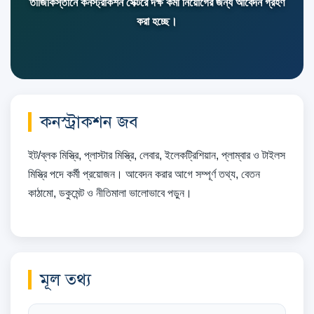
তাজিকিস্তানে কনস্ট্রাকশন সেক্টরে দক্ষ কর্মী নিয়োগের জন্য আবেদন গ্রহণ
করা হচ্ছে।
কনস্ট্রাকশন জব
ইট/ব্লক মিস্ত্রি, প্লাস্টার মিস্ত্রি, লেবার, ইলেকট্রিশিয়ান, প্লাম্বার ও টাইলস
মিস্ত্রি পদে কর্মী প্রয়োজন। আবেদন করার আগে সম্পূর্ণ তথ্য, বেতন
কাঠামো, ডকুমেন্ট ও নীতিমালা ভালোভাবে পড়ুন।
মূল তথ্য