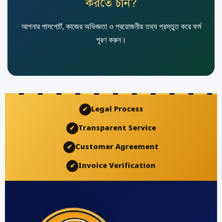
করতে চান?
আপনার পাসপোর্ট, কাজের অভিজ্ঞতা ও প্রয়োজনীয় তথ্য প্রস্তুত করে ফর্ম
পূরণ করুন।
Legal Process
✔
Transparent Service
✔
Customer Agreement
✔
Invoice Verification
✔