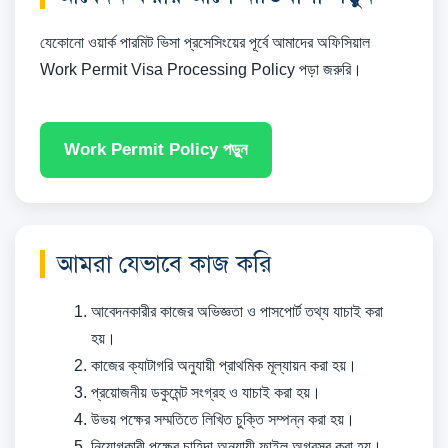
যেকোনো ওয়ার্ক পারমিট ভিসা প্রসেসিংয়ের পূর্বে আমাদের অফিসিয়াল
Work Permit Visa Processing Policy পড়া জরুরি।
Work Permit Policy পড়ুন
আমরা যেভাবে কাজ করি
আবেদনকারীর কাজের অভিজ্ঞতা ও পাসপোর্ট তথ্য যাচাই করা
হয়।
কাজের ক্যাটাগরি অনুযায়ী প্রাথমিক মূল্যায়ন করা হয়।
প্রয়োজনীয় ডকুমেন্ট সংগ্রহ ও যাচাই করা হয়।
উভয় পক্ষের সম্মতিতে লিখিত চুক্তি সম্পন্ন করা হয়।
নিয়োগকারী পক্ষের চাহিদা অনুযায়ী ফাইল অগ্রসর করা হয়।