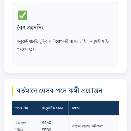
বৈধ প্রসেসিং
ডকুমেন্ট যাচাই, চুক্তি ও নিয়োগকারী পক্ষের চাহিদা অনুযায়ী ফাইল
প্রসেস হবে।
বর্তমানে যেসব পদে কর্মী প্রয়োজন
পদের নাম
আনুমানিক বেতন
দক্ষতা
ইট/ব্লক
$450 –
বাস্তব কাজের অভিজ্ঞতা
মিস্ত্রি
$500