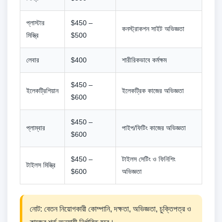
প্লাস্টার
$450 –
কনস্ট্রাকশন সাইট অভিজ্ঞতা
মিস্ত্রি
$500
লেবার
$400
শারীরিকভাবে কর্মক্ষম
$450 –
ইলেকট্রিশিয়ান
ইলেকট্রিক কাজের অভিজ্ঞতা
$600
$450 –
প্লাম্বার
পাইপ/ফিটিং কাজের অভিজ্ঞতা
$600
$450 –
টাইলস সেটিং ও ফিনিশিং
টাইলস মিস্ত্রি
$600
অভিজ্ঞতা
নোট: বেতন নিয়োগকারী কোম্পানি, দক্ষতা, অভিজ্ঞতা, চুক্তিপত্র ও