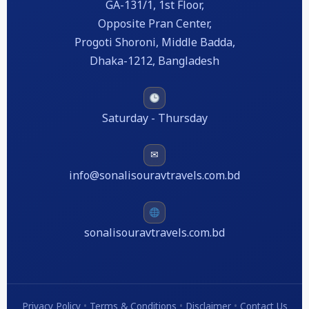
GA-131/1, 1st Floor,
Opposite Pran Center,
Progoti Shoroni, Middle Badda,
Dhaka-1212, Bangladesh
Saturday - Thursday
✉
info@sonalisouravtravels.com.bd
sonalisouravtravels.com.bd
Privacy Policy
•
Terms & Conditions
•
Disclaimer
•
Contact Us