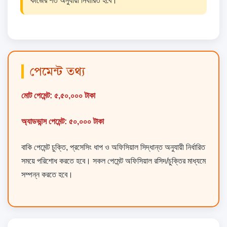
কাজের শর্ত অনুযায়ী নির্ধারিত হবে।
পেমেন্ট তথ্য
মোট পেমেন্ট: ৫,৫০,০০০ টাকা
অ্যাডভান্স পেমেন্ট: ৫০,০০০ টাকা
বাকি পেমেন্ট চুক্তি, প্রসেসিং ধাপ ও অফিসিয়াল সিদ্ধান্ত অনুযায়ী নির্ধারিত
সময়ে পরিশোধ করতে হবে। সকল পেমেন্ট অফিসিয়াল রসিদ/চুক্তির মাধ্যমে
সম্পন্ন করতে হবে।