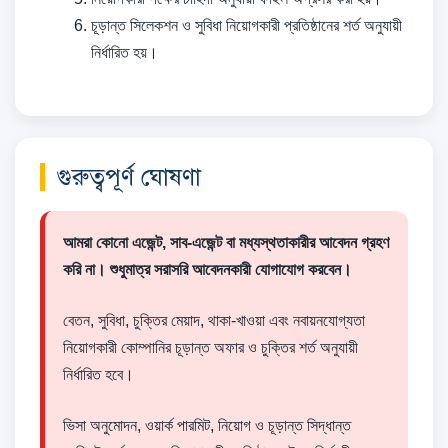
চূড়ান্ত সিলেকশন ও সুবিধা নিয়োগকারী প্রতিষ্ঠানের শর্ত অনুযায়ী
নির্ধারিত হয়।
গুরুত্বপূর্ণ ঘোষণা
আমরা কোনো এজেন্ট, সাব-এজেন্ট বা মধ্যস্থতাকারীর আবেদন গ্রহণ
করি না। শুধুমাত্র সরাসরি আবেদনকারী যোগাযোগ করবেন।
বেতন, সুবিধা, চুক্তির মেয়াদ, থাকা-খাওয়া এবং নবায়নযোগ্যতা
নিয়োগকারী কোম্পানির চূড়ান্ত অফার ও চুক্তির শর্ত অনুযায়ী
নির্ধারিত হবে।
ভিসা অনুমোদন, ওয়ার্ক পারমিট, নিয়োগ ও চূড়ান্ত সিদ্ধান্ত