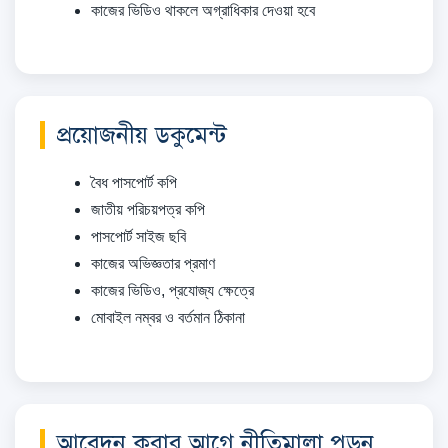
কাজের ভিডিও থাকলে অগ্রাধিকার দেওয়া হবে
প্রয়োজনীয় ডকুমেন্ট
বৈধ পাসপোর্ট কপি
জাতীয় পরিচয়পত্র কপি
পাসপোর্ট সাইজ ছবি
কাজের অভিজ্ঞতার প্রমাণ
কাজের ভিডিও, প্রযোজ্য ক্ষেত্রে
মোবাইল নম্বর ও বর্তমান ঠিকানা
আবেদন করার আগে নীতিমালা পড়ুন