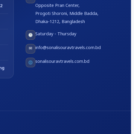
Opposite Pran Center,
2
Progoti Shoroni, Middle Badda,
Dhaka-1212, Bangladesh
Saturday - Thursday
info@sonalisouravtravels.com.bd
✉
sonalisouravtravels.com.bd
ng