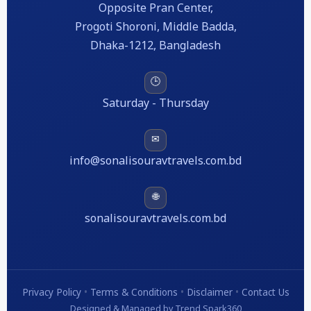
Opposite Pran Center,
Progoti Shoroni, Middle Badda,
Dhaka-1212, Bangladesh
🕒
Saturday - Thursday
✉
info@sonalisouravtravels.com.bd
🌐
sonalisouravtravels.com.bd
Privacy Policy
•
Terms & Conditions
•
Disclaimer
•
Contact Us
Designed & Managed by Trend Spark360