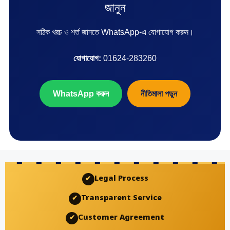
জানুন
সঠিক খরচ ও শর্ত জানতে WhatsApp-এ যোগাযোগ করুন।
যোগাযোগ:
01624-283260
WhatsApp করুন
নীতিমালা পড়ুন
Legal Process
✔
Transparent Service
✔
Customer Agreement
✔