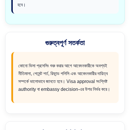
হবে।
গুরুত্বপূর্ণ সতর্কতা
কোনো ভিসা প্রসেসিং শুরু করার আগে আবেদনকারীকে অবশ্যই
নীতিমালা, পেমেন্ট শর্ত, রিফান্ড পলিসি এবং আবেদনকারীর দায়িত্ব
সম্পর্কে ভালোভাবে জানতে হবে। Visa approval সংশ্লিষ্ট
authority বা embassy decision-এর উপর নির্ভর করে।