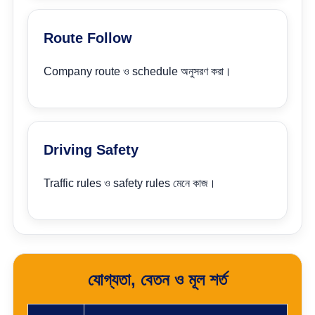
Route Follow
Company route ও schedule অনুসরণ করা।
Driving Safety
Traffic rules ও safety rules মেনে কাজ।
যোগ্যতা, বেতন ও মূল শর্ত