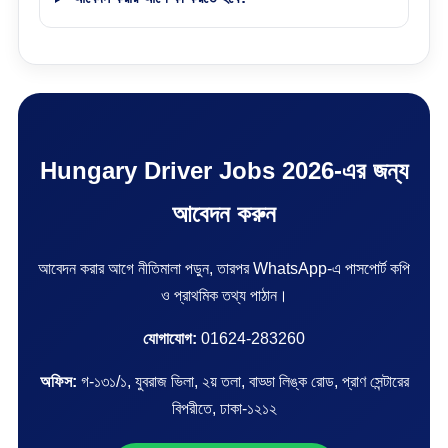
Hungary Driver Jobs 2026-এর জন্য
আবেদন করুন
আবেদন করার আগে নীতিমালা পড়ুন, তারপর WhatsApp-এ পাসপোর্ট কপি
ও প্রাথমিক তথ্য পাঠান।
যোগাযোগ:
01624-283260
অফিস:
গ-১৩১/১, যুবরাজ ভিলা, ২য় তলা, বাড্ডা লিঙ্ক রোড, প্রাণ সেন্টারের
বিপরীতে, ঢাকা-১২১২