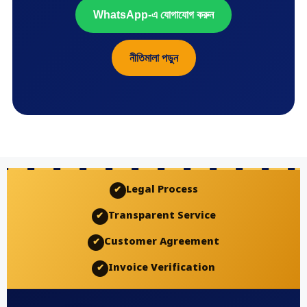
WhatsApp-এ যোগাযোগ করুন
নীতিমালা পড়ুন
Legal Process
✔
Transparent Service
✔
Customer Agreement
✔
Invoice Verification
✔