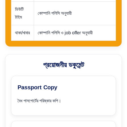
ডিউটি
কোম্পানি পলিসি অনুযায়ী
টাইম
থাকা/খাবার
কোম্পানি পলিসি ও job offer অনুযায়ী
প্রয়োজনীয় ডকুমেন্ট
Passport Copy
বৈধ পাসপোর্টের পরিষ্কার কপি।