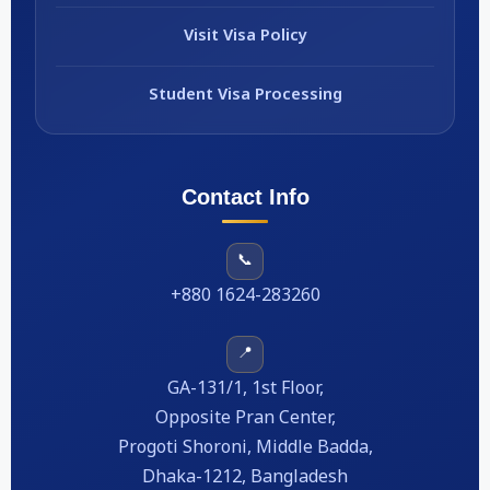
Visit Visa Policy
Student Visa Processing
Contact Info
📞
+880 1624-283260
📍
GA-131/1, 1st Floor,
Opposite Pran Center,
Progoti Shoroni, Middle Badda,
Dhaka-1212, Bangladesh