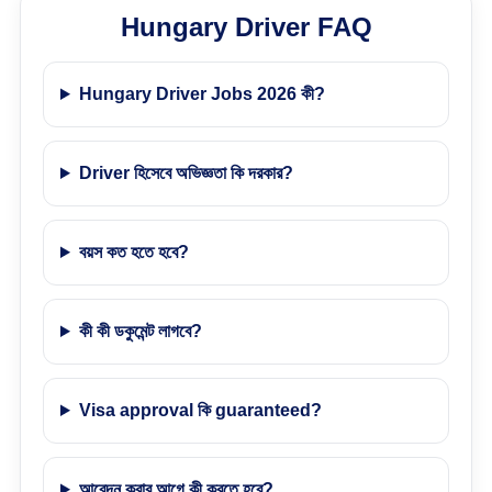
Hungary Driver FAQ
Hungary Driver Jobs 2026 কী?
Driver হিসেবে অভিজ্ঞতা কি দরকার?
বয়স কত হতে হবে?
কী কী ডকুমেন্ট লাগবে?
Visa approval কি guaranteed?
আবেদন করার আগে কী করতে হবে?