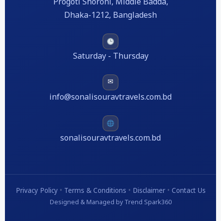
Progoti Shoroni, Middle Badda,
Dhaka-1212, Bangladesh
Saturday - Thursday
✉
info@sonalisouravtravels.com.bd
sonalisouravtravels.com.bd
Privacy Policy
•
Terms & Conditions
•
Disclaimer
•
Contact Us
Designed & Managed by Trend Spark360