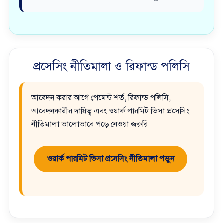
প্রসেসিং নীতিমালা ও রিফান্ড পলিসি
আবেদন করার আগে পেমেন্ট শর্ত, রিফান্ড পলিসি,
আবেদনকারীর দায়িত্ব এবং ওয়ার্ক পারমিট ভিসা প্রসেসিং
নীতিমালা ভালোভাবে পড়ে নেওয়া জরুরি।
ওয়ার্ক পারমিট ভিসা প্রসেসিং নীতিমালা পড়ুন