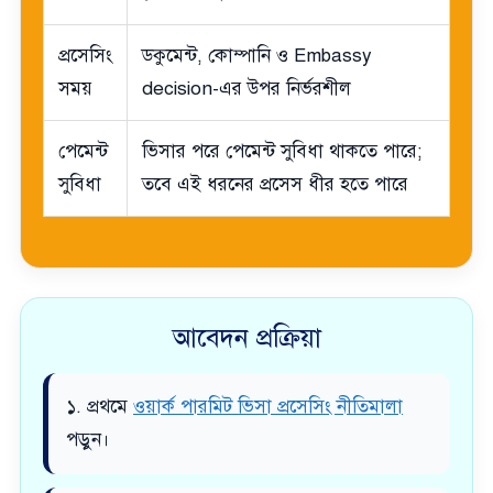
প্রসেসিং
ডকুমেন্ট, কোম্পানি ও Embassy
সময়
decision-এর উপর নির্ভরশীল
পেমেন্ট
ভিসার পরে পেমেন্ট সুবিধা থাকতে পারে;
সুবিধা
তবে এই ধরনের প্রসেস ধীর হতে পারে
আবেদন প্রক্রিয়া
১. প্রথমে
ওয়ার্ক পারমিট ভিসা প্রসেসিং নীতিমালা
পড়ুন।