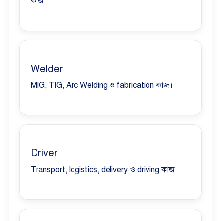
কাজ।
Welder
MIG, TIG, Arc Welding ও fabrication কাজ।
Driver
Transport, logistics, delivery ও driving কাজ।