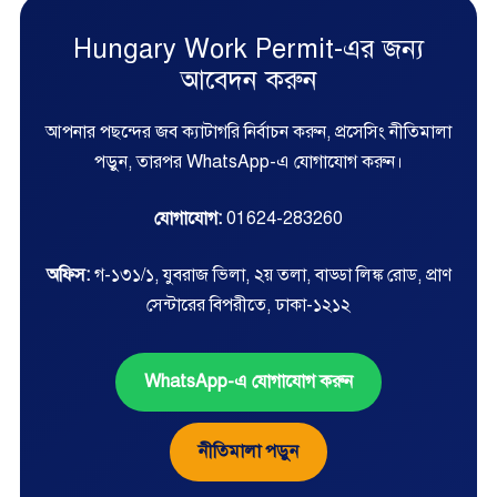
Hungary Work Permit-এর জন্য
আবেদন করুন
আপনার পছন্দের জব ক্যাটাগরি নির্বাচন করুন, প্রসেসিং নীতিমালা
পড়ুন, তারপর WhatsApp-এ যোগাযোগ করুন।
যোগাযোগ:
01624-283260
অফিস:
গ-১৩১/১, যুবরাজ ভিলা, ২য় তলা, বাড্ডা লিঙ্ক রোড, প্রাণ
সেন্টারের বিপরীতে, ঢাকা-১২১২
WhatsApp-এ যোগাযোগ করুন
নীতিমালা পড়ুন