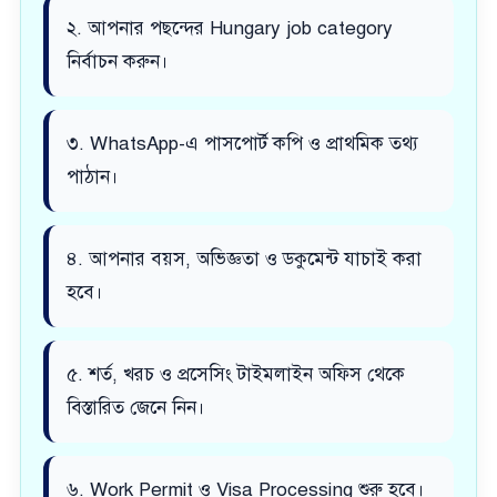
২. আপনার পছন্দের Hungary job category
নির্বাচন করুন।
৩. WhatsApp-এ পাসপোর্ট কপি ও প্রাথমিক তথ্য
পাঠান।
৪. আপনার বয়স, অভিজ্ঞতা ও ডকুমেন্ট যাচাই করা
হবে।
৫. শর্ত, খরচ ও প্রসেসিং টাইমলাইন অফিস থেকে
বিস্তারিত জেনে নিন।
৬. Work Permit ও Visa Processing শুরু হবে।