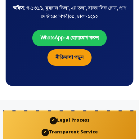
অফিস:
গ-১৩১/১, যুবরাজ ভিলা, ২য় তলা, বাড্ডা লিঙ্ক রোড, প্রাণ
সেন্টারের বিপরীতে, ঢাকা-১২১২
WhatsApp-এ যোগাযোগ করুন
নীতিমালা পড়ুন
Legal Process
✔
Transparent Service
✔