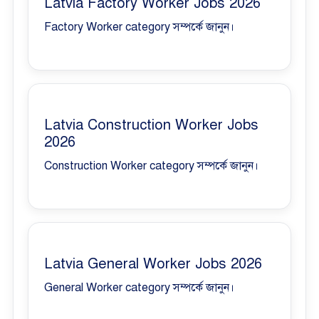
Latvia Factory Worker Jobs 2026
Factory Worker category সম্পর্কে জানুন।
Latvia Construction Worker Jobs
2026
Construction Worker category সম্পর্কে জানুন।
Latvia General Worker Jobs 2026
General Worker category সম্পর্কে জানুন।