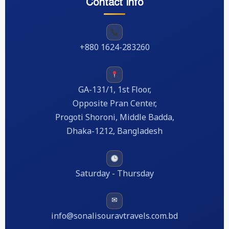
Contact Info
+880 1624-283260
GA-131/1, 1st Floor,
Opposite Pran Center,
Progoti Shoroni, Middle Badda,
Dhaka-1212, Bangladesh
Saturday - Thursday
✉
info@sonalisouravtravels.com.bd