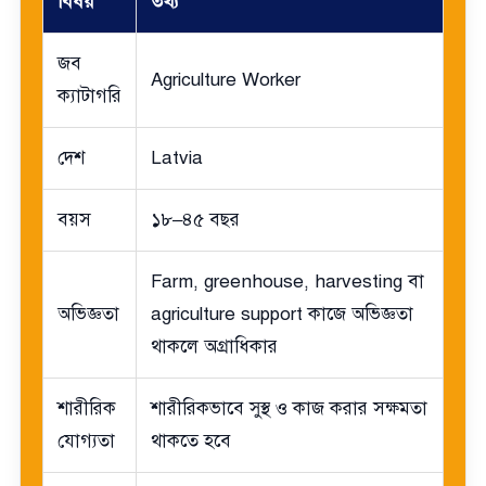
বিষয়
তথ্য
জব
Agriculture Worker
ক্যাটাগরি
দেশ
Latvia
বয়স
১৮–৪৫ বছর
Farm, greenhouse, harvesting বা
অভিজ্ঞতা
agriculture support কাজে অভিজ্ঞতা
থাকলে অগ্রাধিকার
শারীরিক
শারীরিকভাবে সুস্থ ও কাজ করার সক্ষমতা
যোগ্যতা
থাকতে হবে