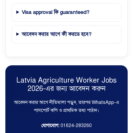
Visa approval কি guaranteed?
আবেদন করার আগে কী করতে হবে?
Latvia Agriculture Worker Jobs
2026-এর জন্য আবেদন করুন
আবেদন করার আগে নীতিমালা পড়ুন, তারপর WhatsApp-এ
পাসপোর্ট কপি ও প্রাথমিক তথ্য পাঠান।
যোগাযোগ:
01624-283260