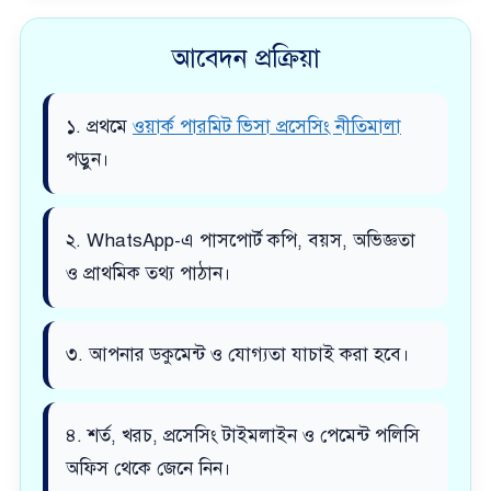
আবেদন প্রক্রিয়া
১. প্রথমে
ওয়ার্ক পারমিট ভিসা প্রসেসিং নীতিমালা
পড়ুন।
২. WhatsApp-এ পাসপোর্ট কপি, বয়স, অভিজ্ঞতা
ও প্রাথমিক তথ্য পাঠান।
৩. আপনার ডকুমেন্ট ও যোগ্যতা যাচাই করা হবে।
৪. শর্ত, খরচ, প্রসেসিং টাইমলাইন ও পেমেন্ট পলিসি
অফিস থেকে জেনে নিন।