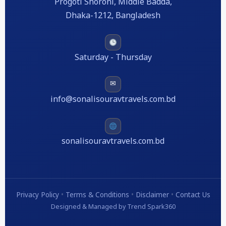
Progoti Shoroni, Middle Badda,
Dhaka-1212, Bangladesh
Saturday - Thursday
✉
info@sonalisouravtravels.com.bd
sonalisouravtravels.com.bd
Privacy Policy
•
Terms & Conditions
•
Disclaimer
•
Contact Us
Designed & Managed by Trend Spark360