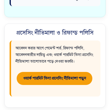
প্রসেসিং নীতিমালা ও রিফান্ড পলিসি
আবেদন করার আগে পেমেন্ট শর্ত, রিফান্ড পলিসি,
আবেদনকারীর দায়িত্ব এবং ওয়ার্ক পারমিট ভিসা প্রসেসিং
নীতিমালা ভালোভাবে পড়ে নেওয়া জরুরি।
ওয়ার্ক পারমিট ভিসা প্রসেসিং নীতিমালা পড়ুন