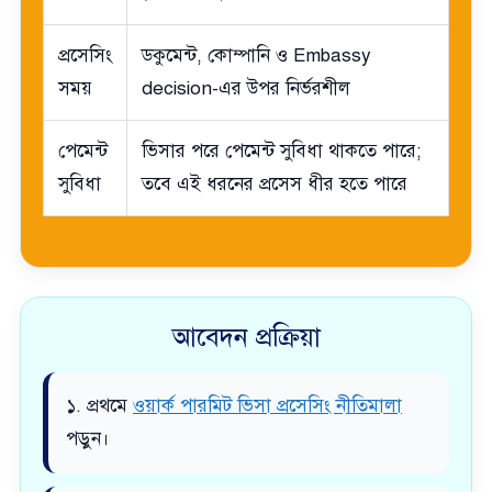
প্রসেসিং
ডকুমেন্ট, কোম্পানি ও Embassy
সময়
decision-এর উপর নির্ভরশীল
পেমেন্ট
ভিসার পরে পেমেন্ট সুবিধা থাকতে পারে;
সুবিধা
তবে এই ধরনের প্রসেস ধীর হতে পারে
আবেদন প্রক্রিয়া
১. প্রথমে
ওয়ার্ক পারমিট ভিসা প্রসেসিং নীতিমালা
পড়ুন।