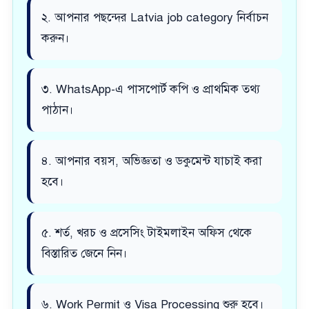
২. আপনার পছন্দের Latvia job category নির্বাচন
করুন।
৩. WhatsApp-এ পাসপোর্ট কপি ও প্রাথমিক তথ্য
পাঠান।
৪. আপনার বয়স, অভিজ্ঞতা ও ডকুমেন্ট যাচাই করা
হবে।
৫. শর্ত, খরচ ও প্রসেসিং টাইমলাইন অফিস থেকে
বিস্তারিত জেনে নিন।
৬. Work Permit ও Visa Processing শুরু হবে।