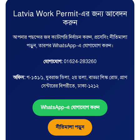
Latvia Work Permit-এর জন্য আবেদন
করুন
আপনার পছন্দের জব ক্যাটাগরি নির্বাচন করুন, প্রসেসিং নীতিমালা
পড়ুন, তারপর WhatsApp-এ যোগাযোগ করুন।
যোগাযোগ:
01624-283260
অফিস:
গ-১৩১/১, যুবরাজ ভিলা, ২য় তলা, বাড্ডা লিঙ্ক রোড, প্রাণ
সেন্টারের বিপরীতে, ঢাকা-১২১২
WhatsApp-এ যোগাযোগ করুন
নীতিমালা পড়ুন