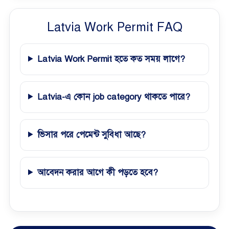
Latvia Work Permit FAQ
Latvia Work Permit হতে কত সময় লাগে?
Latvia-এ কোন job category থাকতে পারে?
ভিসার পরে পেমেন্ট সুবিধা আছে?
আবেদন করার আগে কী পড়তে হবে?