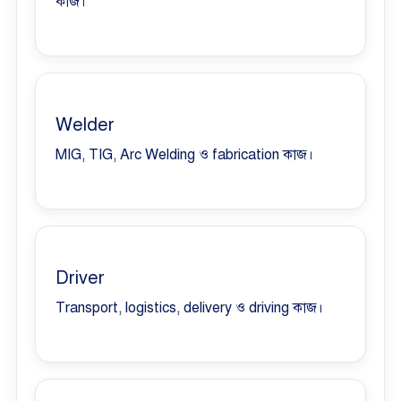
কাজ।
Welder
MIG, TIG, Arc Welding ও fabrication কাজ।
Driver
Transport, logistics, delivery ও driving কাজ।