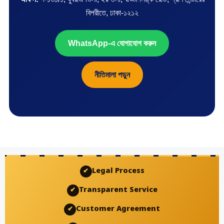
বিপরীতে, ঢাকা-১২১২
WhatsApp-এ যোগাযোগ করুন
নীতিমালা পড়ুন
Legal Process
✔
Transparent Service
✔
Customer Agreement
✔