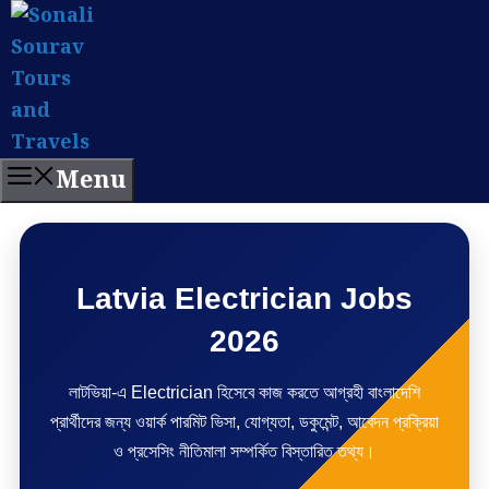
Skip
to
content
Menu
Latvia Electrician Jobs
2026
লাটভিয়া-এ Electrician হিসেবে কাজ করতে আগ্রহী বাংলাদেশি
প্রার্থীদের জন্য ওয়ার্ক পারমিট ভিসা, যোগ্যতা, ডকুমেন্ট, আবেদন প্রক্রিয়া
ও প্রসেসিং নীতিমালা সম্পর্কিত বিস্তারিত তথ্য।