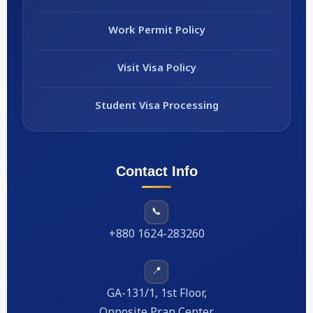
Work Permit Policy
Visit Visa Policy
Student Visa Processing
Contact Info
📞
+880 1624-283260
📍
GA-131/1, 1st Floor,
Opposite Pran Center,