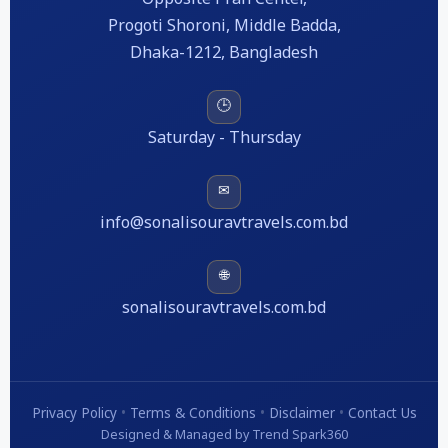
Progoti Shoroni, Middle Badda,
Dhaka-1212, Bangladesh
🕒
Saturday - Thursday
✉
info@sonalisouravtravels.com.bd
🌐
sonalisouravtravels.com.bd
Privacy Policy
•
Terms & Conditions
•
Disclaimer
•
Contact Us
Designed & Managed by Trend Spark360