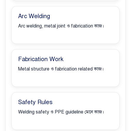
Arc Welding
Arc welding, metal joint ও fabrication কাজ।
Fabrication Work
Metal structure ও fabrication related কাজ।
Safety Rules
Welding safety ও PPE guideline মেনে কাজ।