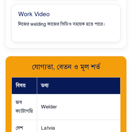
Work Video
নিজের welding কাজের ভিডিও সহায়ক হতে পারে।
যোগ্যতা, বেতন ও মূল শর্ত
বিষয়
তথ্য
জব
Welder
ক্যাটাগরি
দেশ
Latvia