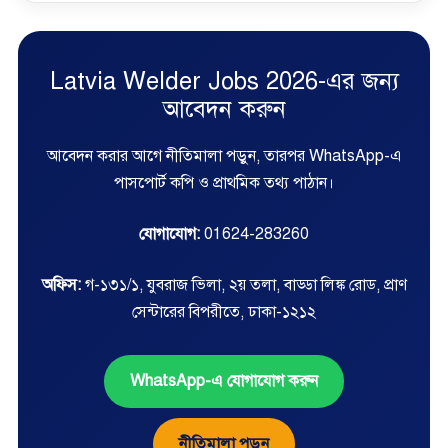
Latvia Welder Jobs 2026-এর জন্য
আবেদন করুন
আবেদন করার আগে নীতিমালা পড়ুন, তারপর WhatsApp-এ
পাসপোর্ট কপি ও প্রাথমিক তথ্য পাঠান।
যোগাযোগ:
01624-283260
অফিস:
গ-১৩১/১, যুবরাজ ভিলা, ২য় তলা, বাড্ডা লিঙ্ক রোড, প্রাণ
সেন্টারের বিপরীতে, ঢাকা-১২১২
WhatsApp-এ যোগাযোগ করুন
নীতিমালা পড়ুন