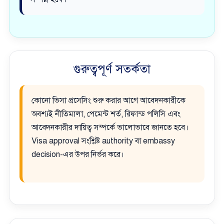
গুরুত্বপূর্ণ সতর্কতা
কোনো ভিসা প্রসেসিং শুরু করার আগে আবেদনকারীকে
অবশ্যই নীতিমালা, পেমেন্ট শর্ত, রিফান্ড পলিসি এবং
আবেদনকারীর দায়িত্ব সম্পর্কে ভালোভাবে জানতে হবে।
Visa approval সংশ্লিষ্ট authority বা embassy
decision-এর উপর নির্ভর করে।