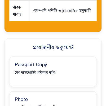
থাকা/
কোম্পানি পলিসি ও job offer অনুযায়ী
খাবার
প্রয়োজনীয় ডকুমেন্ট
Passport Copy
বৈধ পাসপোর্টের পরিষ্কার কপি।
Photo