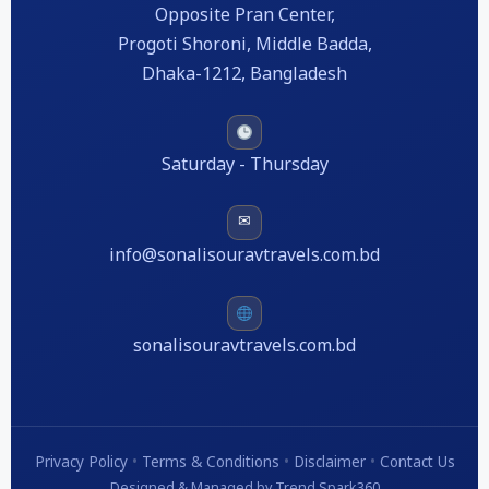
Opposite Pran Center,
Progoti Shoroni, Middle Badda,
Dhaka-1212, Bangladesh
Saturday - Thursday
✉
info@sonalisouravtravels.com.bd
sonalisouravtravels.com.bd
Privacy Policy
•
Terms & Conditions
•
Disclaimer
•
Contact Us
Designed & Managed by Trend Spark360