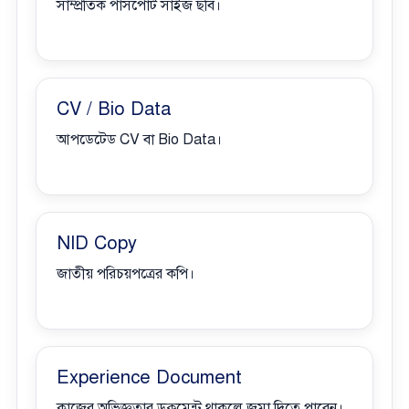
সাম্প্রতিক পাসপোর্ট সাইজ ছবি।
CV / Bio Data
আপডেটেড CV বা Bio Data।
NID Copy
জাতীয় পরিচয়পত্রের কপি।
Experience Document
কাজের অভিজ্ঞতার ডকুমেন্ট থাকলে জমা দিতে পারেন।