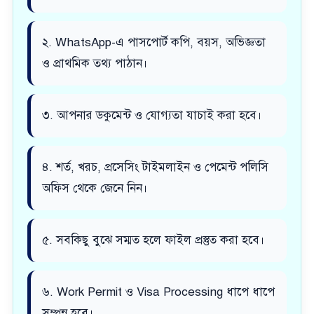
২. WhatsApp-এ পাসপোর্ট কপি, বয়স, অভিজ্ঞতা
ও প্রাথমিক তথ্য পাঠান।
৩. আপনার ডকুমেন্ট ও যোগ্যতা যাচাই করা হবে।
৪. শর্ত, খরচ, প্রসেসিং টাইমলাইন ও পেমেন্ট পলিসি
অফিস থেকে জেনে নিন।
৫. সবকিছু বুঝে সম্মত হলে ফাইল প্রস্তুত করা হবে।
৬. Work Permit ও Visa Processing ধাপে ধাপে
সম্পন্ন হবে।