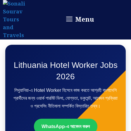
Skip
to
Menu
content
Lithuania Hotel Worker Jobs
2026
লিথুয়ানিয়া-এ Hotel Worker হিসেবে কাজ করতে আগ্রহী বাংলাদেশি
প্রার্থীদের জন্য ওয়ার্ক পারমিট ভিসা, যোগ্যতা, ডকুমেন্ট, আবেদন প্রক্রিয়া
ও প্রসেসিং নীতিমালা সম্পর্কিত বিস্তারিত তথ্য।
WhatsApp-এ আবেদন করুন