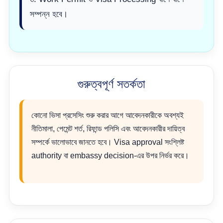
সম্পন্ন হবে।
গুরুত্বপূর্ণ সতর্কতা
কোনো ভিসা প্রসেসিং শুরু করার আগে আবেদনকারীকে অবশ্যই
নীতিমালা, পেমেন্ট শর্ত, রিফান্ড পলিসি এবং আবেদনকারীর দায়িত্ব
সম্পর্কে ভালোভাবে জানতে হবে। Visa approval সংশ্লিষ্ট
authority বা embassy decision-এর উপর নির্ভর করে।