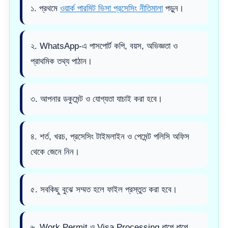
১. প্রথমে
ওয়ার্ক পারমিট ভিসা প্রসেসিং নীতিমালা
পড়ুন।
২. WhatsApp-এ পাসপোর্ট কপি, বয়স, অভিজ্ঞতা ও
প্রাথমিক তথ্য পাঠান।
৩. আপনার ডকুমেন্ট ও যোগ্যতা যাচাই করা হবে।
৪. শর্ত, খরচ, প্রসেসিং টাইমলাইন ও পেমেন্ট পলিসি অফিস
থেকে জেনে নিন।
৫. সবকিছু বুঝে সম্মত হলে ফাইল প্রস্তুত করা হবে।
৬. Work Permit ও Visa Processing ধাপে ধাপে