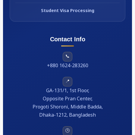
Student Visa Processing
Contact Info
📞
+880 1624-283260
📍
GA-131/1, 1st Floor,
Opposite Pran Center,
Progoti Shoroni, Middle Badda,
Dhaka-1212, Bangladesh
🕒