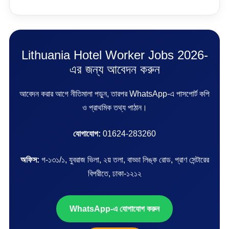
Lithuania Hotel Worker Jobs 2026-
এর জন্য আবেদন করুন
আবেদন করার আগে নীতিমালা পড়ুন, তারপর WhatsApp-এ পাসপোর্ট কপি
ও প্রাথমিক তথ্য পাঠান।
যোগাযোগ:
01624-283260
অফিস:
গ-১৩১/১, যুবরাজ ভিলা, ২য় তলা, বাড্ডা লিঙ্ক রোড, প্রাণ সেন্টারের
বিপরীতে, ঢাকা-১২১২
WhatsApp-এ যোগাযোগ করুন