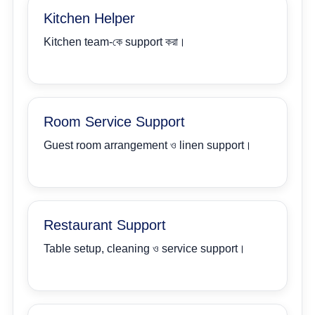
Kitchen Helper
Kitchen team-কে support করা।
Room Service Support
Guest room arrangement ও linen support।
Restaurant Support
Table setup, cleaning ও service support।