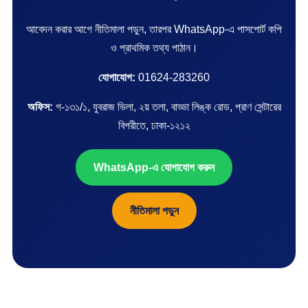
আবেদন করার আগে নীতিমালা পড়ুন, তারপর WhatsApp-এ পাসপোর্ট কপি
ও প্রাথমিক তথ্য পাঠান।
যোগাযোগ:
01624-283260
অফিস:
গ-১৩১/১, যুবরাজ ভিলা, ২য় তলা, বাড্ডা লিঙ্ক রোড, প্রাণ সেন্টারের
বিপরীতে, ঢাকা-১২১২
WhatsApp-এ যোগাযোগ করুন
নীতিমালা পড়ুন