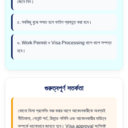
জেনে নিন।
৫. সবকিছু বুঝে সম্মত হলে ফাইল প্রস্তুত করা হবে।
৬. Work Permit ও Visa Processing ধাপে ধাপে সম্পন্ন
হবে।
গুরুত্বপূর্ণ সতর্কতা
কোনো ভিসা প্রসেসিং শুরু করার আগে আবেদনকারীকে অবশ্যই
নীতিমালা, পেমেন্ট শর্ত, রিফান্ড পলিসি এবং আবেদনকারীর দায়িত্ব
সম্পর্কে ভালোভাবে জানতে হবে। Visa approval সংশ্লিষ্ট