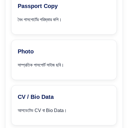
Passport Copy
বৈধ পাসপোর্টের পরিষ্কার কপি।
Photo
সাম্প্রতিক পাসপোর্ট সাইজ ছবি।
CV / Bio Data
আপডেটেড CV বা Bio Data।