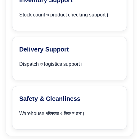
Inventory Support
Stock count ও product checking support।
Delivery Support
Dispatch ও logistics support।
Safety & Cleanliness
Warehouse পরিষ্কার ও নিরাপদ রাখা।