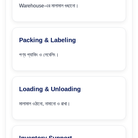
Warehouse-এর মালামাল গুছানো।
Packing & Labeling
পণ্য প্যাকিং ও লেবেলিং।
Loading & Unloading
মালামাল ওঠানো, নামানো ও রাখা।