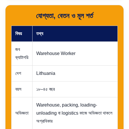
যোগ্যতা, বেতন ও মূল শর্ত
বিষয়
তথ্য
জব
Warehouse Worker
ক্যাটাগরি
দেশ
Lithuania
বয়স
১৮–৪৫ বছর
Warehouse, packing, loading-
অভিজ্ঞতা
unloading বা logistics কাজে অভিজ্ঞতা থাকলে
অগ্রাধিকার