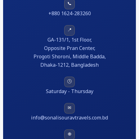
📞
+880 1624-283260
📍
GA-131/1, 1st Floor,
Opposite Pran Center,
Progoti Shoroni, Middle Badda,
Dhaka-1212, Bangladesh
🕒
Saturday - Thursday
✉
info@sonalisouravtravels.com.bd
🌐