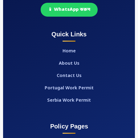
📱 WhatsApp করুন
Quick Links
Home
About Us
Contact Us
Portugal Work Permit
Serbia Work Permit
Policy Pages