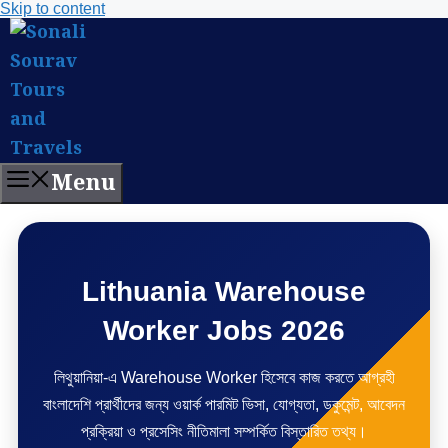
Skip to content
Menu
Lithuania Warehouse
Worker Jobs 2026
লিথুয়ানিয়া-এ Warehouse Worker হিসেবে কাজ করতে আগ্রহী
বাংলাদেশি প্রার্থীদের জন্য ওয়ার্ক পারমিট ভিসা, যোগ্যতা, ডকুমেন্ট, আবেদন
প্রক্রিয়া ও প্রসেসিং নীতিমালা সম্পর্কিত বিস্তারিত তথ্য।