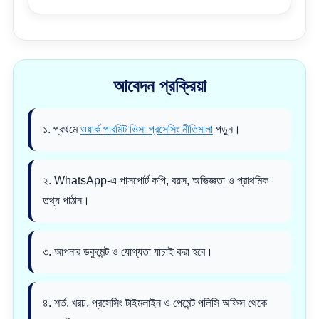
আবেদন প্রক্রিয়া
১. প্রথমে
ওয়ার্ক পারমিট ভিসা প্রসেসিং নীতিমালা
পড়ুন।
২. WhatsApp-এ পাসপোর্ট কপি, বয়স, অভিজ্ঞতা ও প্রাথমিক
তথ্য পাঠান।
৩. আপনার ডকুমেন্ট ও যোগ্যতা যাচাই করা হবে।
৪. শর্ত, খরচ, প্রসেসিং টাইমলাইন ও পেমেন্ট পলিসি অফিস থেকে