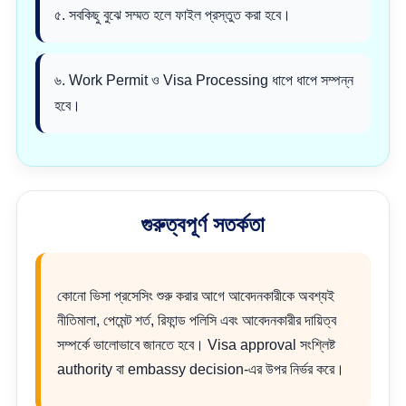
৫. সবকিছু বুঝে সম্মত হলে ফাইল প্রস্তুত করা হবে।
৬. Work Permit ও Visa Processing ধাপে ধাপে সম্পন্ন
হবে।
গুরুত্বপূর্ণ সতর্কতা
কোনো ভিসা প্রসেসিং শুরু করার আগে আবেদনকারীকে অবশ্যই
নীতিমালা, পেমেন্ট শর্ত, রিফান্ড পলিসি এবং আবেদনকারীর দায়িত্ব
সম্পর্কে ভালোভাবে জানতে হবে। Visa approval সংশ্লিষ্ট
authority বা embassy decision-এর উপর নির্ভর করে।