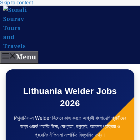
Skip to content
Menu
Lithuania Welder Jobs
2026
লিথুয়ানিয়া-এ Welder হিসেবে কাজ করতে আগ্রহী বাংলাদেশি প্রার্থীদের
জন্য ওয়ার্ক পারমিট ভিসা, যোগ্যতা, ডকুমেন্ট, আবেদন প্রক্রিয়া ও
প্রসেসিং নীতিমালা সম্পর্কিত বিস্তারিত তথ্য।