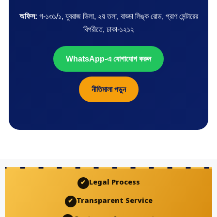
অফিস:
গ-১৩১/১, যুবরাজ ভিলা, ২য় তলা, বাড্ডা লিঙ্ক রোড, প্রাণ সেন্টারের
বিপরীতে, ঢাকা-১২১২
WhatsApp-এ যোগাযোগ করুন
নীতিমালা পড়ুন
Legal Process
✔
Transparent Service
✔