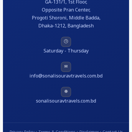
GA-131/1, 1st Floor,
Opposite Pran Center,
Progoti Shoroni, Middle Badda,
Dhaka-1212, Bangladesh
🕒
Saturday - Thursday
✉
info@sonalisouravtravels.com.bd
🌐
sonalisouravtravels.com.bd