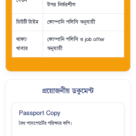
বেতন
উপর নির্ভরশীল
ডিউটি টাইম
কোম্পানি পলিসি অনুযায়ী
থাকা/
কোম্পানি পলিসি ও job offer
খাবার
অনুযায়ী
প্রয়োজনীয় ডকুমেন্ট
Passport Copy
বৈধ পাসপোর্টের পরিষ্কার কপি।