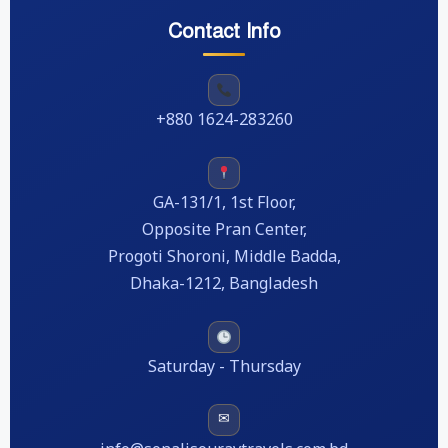
Contact Info
+880 1624-283260
GA-131/1, 1st Floor,
Opposite Pran Center,
Progoti Shoroni, Middle Badda,
Dhaka-1212, Bangladesh
Saturday - Thursday
✉