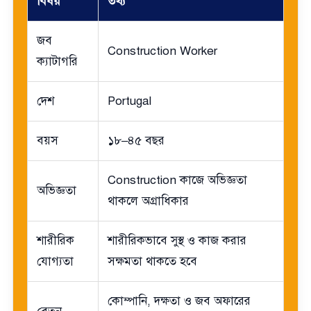
বিষয়
তথ্য
জব
Construction Worker
ক্যাটাগরি
দেশ
Portugal
বয়স
১৮–৪৫ বছর
Construction কাজে অভিজ্ঞতা
অভিজ্ঞতা
থাকলে অগ্রাধিকার
শারীরিক
শারীরিকভাবে সুস্থ ও কাজ করার
যোগ্যতা
সক্ষমতা থাকতে হবে
কোম্পানি, দক্ষতা ও জব অফারের