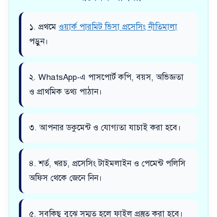
১. প্রথমে
ওয়ার্ক পারমিট ভিসা প্রসেসিং নীতিমালা
পড়ুন।
২. WhatsApp-এ পাসপোর্ট কপি, বয়স, অভিজ্ঞতা
ও প্রাথমিক তথ্য পাঠান।
৩. আপনার ডকুমেন্ট ও যোগ্যতা যাচাই করা হবে।
৪. শর্ত, খরচ, প্রসেসিং টাইমলাইন ও পেমেন্ট পলিসি
অফিস থেকে জেনে নিন।
৫. সবকিছু বুঝে সম্মত হলে ফাইল প্রস্তুত করা হবে।