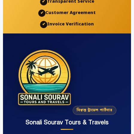
Transparent Service
✔
Customer Agreement
✔
Invoice Verification
✔
বিশ্বস্ত ট্রাভেল পার্টনার
Sonali Sourav Tours & Travels