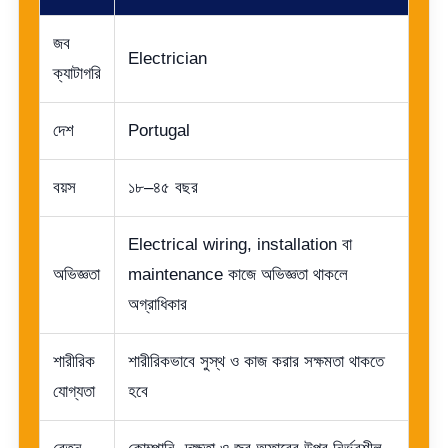
জব
Electrician
ক্যাটাগরি
দেশ
Portugal
বয়স
১৮–৪৫ বছর
Electrical wiring, installation বা
অভিজ্ঞতা
maintenance কাজে অভিজ্ঞতা থাকলে
অগ্রাধিকার
শারীরিক
শারীরিকভাবে সুস্থ ও কাজ করার সক্ষমতা থাকতে
যোগ্যতা
হবে