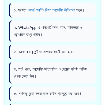
১. প্রথমে
ওয়ার্ক পারমিট ভিসা প্রসেসিং নীতিমালা
পড়ুন।
২. WhatsApp-এ পাসপোর্ট কপি, বয়স, অভিজ্ঞতা ও
প্রাথমিক তথ্য পাঠান।
৩. আপনার ডকুমেন্ট ও যোগ্যতা যাচাই করা হবে।
৪. শর্ত, খরচ, প্রসেসিং টাইমলাইন ও পেমেন্ট পলিসি অফিস
থেকে জেনে নিন।
৫. সবকিছু বুঝে সম্মত হলে ফাইল প্রস্তুত করা হবে।