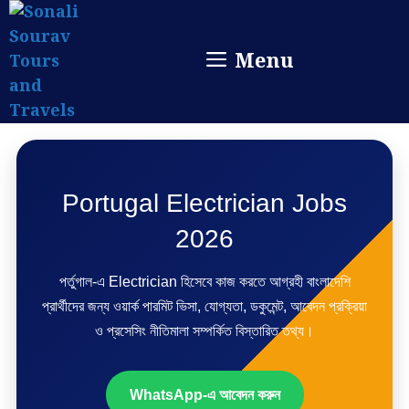
Skip
to
Menu
content
Portugal Electrician Jobs
2026
পর্তুগাল-এ Electrician হিসেবে কাজ করতে আগ্রহী বাংলাদেশি
প্রার্থীদের জন্য ওয়ার্ক পারমিট ভিসা, যোগ্যতা, ডকুমেন্ট, আবেদন প্রক্রিয়া
ও প্রসেসিং নীতিমালা সম্পর্কিত বিস্তারিত তথ্য।
WhatsApp-এ আবেদন করুন