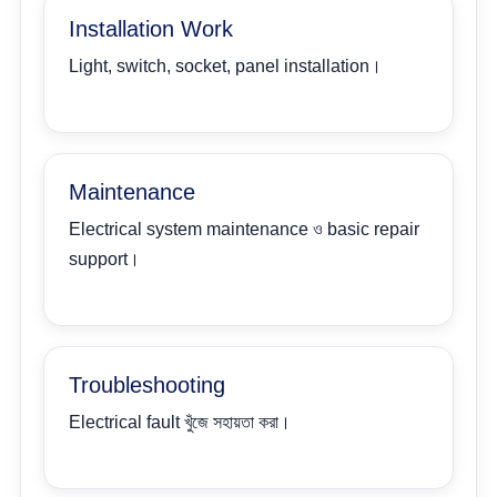
Installation Work
Light, switch, socket, panel installation।
Maintenance
Electrical system maintenance ও basic repair
support।
Troubleshooting
Electrical fault খুঁজে সহায়তা করা।