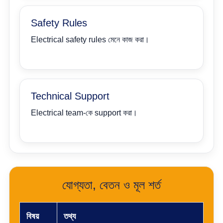
Safety Rules
Electrical safety rules মেনে কাজ করা।
Technical Support
Electrical team-কে support করা।
যোগ্যতা, বেতন ও মূল শর্ত
বিষয়
তথ্য