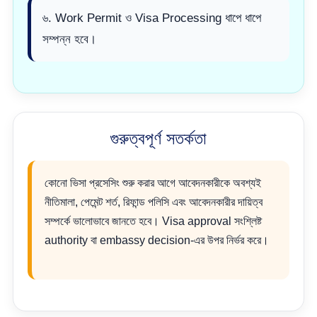
৬. Work Permit ও Visa Processing ধাপে ধাপে
সম্পন্ন হবে।
গুরুত্বপূর্ণ সতর্কতা
কোনো ভিসা প্রসেসিং শুরু করার আগে আবেদনকারীকে অবশ্যই
নীতিমালা, পেমেন্ট শর্ত, রিফান্ড পলিসি এবং আবেদনকারীর দায়িত্ব
সম্পর্কে ভালোভাবে জানতে হবে। Visa approval সংশ্লিষ্ট
authority বা embassy decision-এর উপর নির্ভর করে।