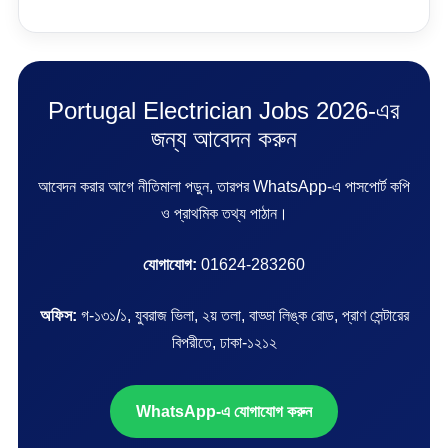
Portugal Electrician Jobs 2026-এর
জন্য আবেদন করুন
আবেদন করার আগে নীতিমালা পড়ুন, তারপর WhatsApp-এ পাসপোর্ট কপি
ও প্রাথমিক তথ্য পাঠান।
যোগাযোগ:
01624-283260
অফিস:
গ-১৩১/১, যুবরাজ ভিলা, ২য় তলা, বাড্ডা লিঙ্ক রোড, প্রাণ সেন্টারের
বিপরীতে, ঢাকা-১২১২
WhatsApp-এ যোগাযোগ করুন