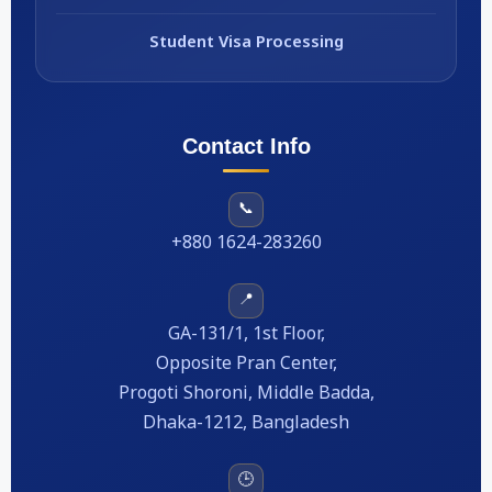
Student Visa Processing
Contact Info
📞
+880 1624-283260
📍
GA-131/1, 1st Floor,
Opposite Pran Center,
Progoti Shoroni, Middle Badda,
Dhaka-1212, Bangladesh
🕒