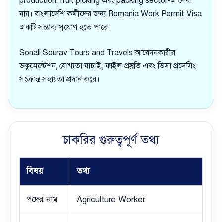
production, fruit picking এবং packing sector-এ দেখা
যায়। বাংলাদেশি কর্মীদের জন্য Romania Work Permit Visa
একটি সম্ভাব্য সুযোগ হতে পারে।
Sonali Sourav Tours and Travels আবেদনকারীর
ডকুমেন্টেশন, যোগ্যতা যাচাই, ফাইল প্রস্তুতি এবং ভিসা প্রসেসিং
সংক্রান্ত সহায়তা প্রদান করে।
চাকরির গুরুত্বপূর্ণ তথ্য
বিষয়
তথ্য
পদের নাম
Agriculture Worker