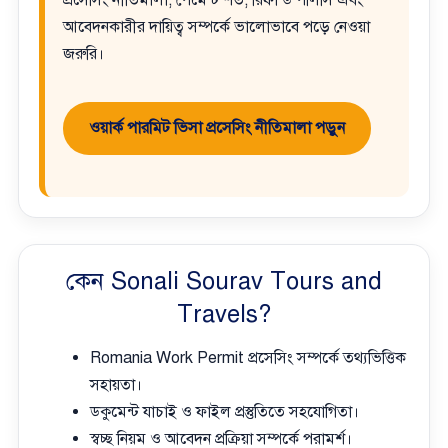
প্রসেসিং নীতিমালা, পেমেন্ট শর্ত, রিফান্ড পলিসি এবং
আবেদনকারীর দায়িত্ব সম্পর্কে ভালোভাবে পড়ে নেওয়া
জরুরি।
ওয়ার্ক পারমিট ভিসা প্রসেসিং নীতিমালা পড়ুন
কেন Sonali Sourav Tours and
Travels?
Romania Work Permit প্রসেসিং সম্পর্কে তথ্যভিত্তিক
সহায়তা।
ডকুমেন্ট যাচাই ও ফাইল প্রস্তুতিতে সহযোগিতা।
স্বচ্ছ নিয়ম ও আবেদন প্রক্রিয়া সম্পর্কে পরামর্শ।