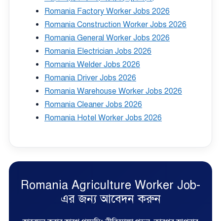
Romania Factory Worker Jobs 2026
Romania Construction Worker Jobs 2026
Romania General Worker Jobs 2026
Romania Electrician Jobs 2026
Romania Welder Jobs 2026
Romania Driver Jobs 2026
Romania Warehouse Worker Jobs 2026
Romania Cleaner Jobs 2026
Romania Hotel Worker Jobs 2026
Romania Agriculture Worker Job-
এর জন্য আবেদন করুন