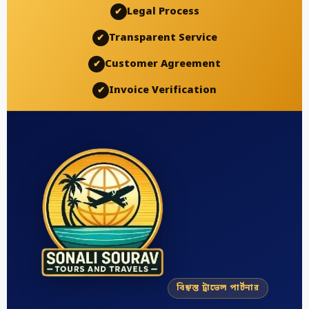
Legal Process
✔
Transparent Service
✔
Customer Agreement
✔
Invoice Verification
✔
বিশ্বস্ত ট্রাভেল পার্টনার