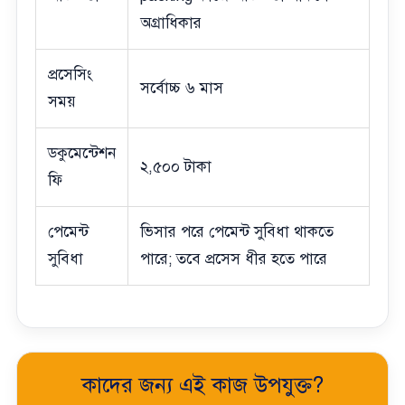
অগ্রাধিকার
প্রসেসিং
সর্বোচ্চ ৬ মাস
সময়
ডকুমেন্টেশন
২,৫০০ টাকা
ফি
পেমেন্ট
ভিসার পরে পেমেন্ট সুবিধা থাকতে
সুবিধা
পারে; তবে প্রসেস ধীর হতে পারে
কাদের জন্য এই কাজ উপযুক্ত?