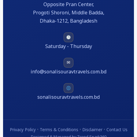
Opposite Pran Center,
Progoti Shoroni, Middle Badda,
Dhaka-1212, Bangladesh
Saturday - Thursday
✉
info@sonalisouravtravels.com.bd
sonalisouravtravels.com.bd
Privacy Policy
•
Terms & Conditions
•
Disclaimer
•
Contact Us