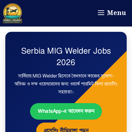
Menu
Serbia MIG Welder Jobs
2026
সার্বিয়ায় MIG Welder হিসেবে বৈধভাবে কাজের সুযোগ।
অভিজ্ঞ ও দক্ষ ওয়েল্ডারদের জন্য ওয়ার্ক পারমিট ভিসা প্রসেসিং
সহায়তা।
WhatsApp-এ আবেদন করুন
প্রসেসিং নীতিমালা পড়ুন