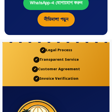
WhatsApp-এ যোগাযোগ করুন
নীতিমালা পড়ুন
Legal Process
✔
Transparent Service
✔
Customer Agreement
✔
Invoice Verification
✔