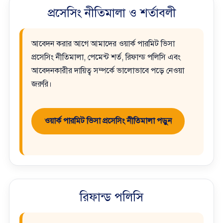
প্রসেসিং নীতিমালা ও শর্তাবলী
আবেদন করার আগে আমাদের ওয়ার্ক পারমিট ভিসা
প্রসেসিং নীতিমালা, পেমেন্ট শর্ত, রিফান্ড পলিসি এবং
আবেদনকারীর দায়িত্ব সম্পর্কে ভালোভাবে পড়ে নেওয়া
জরুরি।
ওয়ার্ক পারমিট ভিসা প্রসেসিং নীতিমালা পড়ুন
রিফান্ড পলিসি