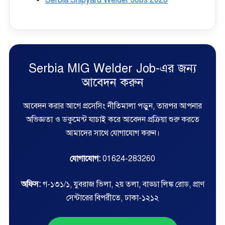
Serbia MIG Welder Job-এর জন্য
আবেদন করুন
আবেদন করার আগে প্রসেসিং নীতিমালা পড়ুন, তারপর আপনার
অভিজ্ঞতা ও ডকুমেন্ট যাচাই করে আবেদন প্রক্রিয়া শুরু করতে
আমাদের সাথে যোগাযোগ করুন।
যোগাযোগ:
01624-283260
অফিস:
গ-১৩১/১, যুবরাজ ভিলা, ২য় তলা, বাড্ডা লিঙ্ক রোড, প্রাণ
সেন্টারের বিপরীতে, ঢাকা-১২১২