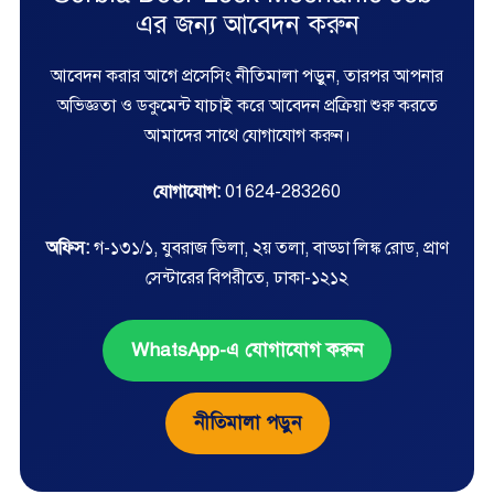
এর জন্য আবেদন করুন
আবেদন করার আগে প্রসেসিং নীতিমালা পড়ুন, তারপর আপনার
অভিজ্ঞতা ও ডকুমেন্ট যাচাই করে আবেদন প্রক্রিয়া শুরু করতে
আমাদের সাথে যোগাযোগ করুন।
যোগাযোগ:
01624-283260
অফিস:
গ-১৩১/১, যুবরাজ ভিলা, ২য় তলা, বাড্ডা লিঙ্ক রোড, প্রাণ
সেন্টারের বিপরীতে, ঢাকা-১২১২
WhatsApp-এ যোগাযোগ করুন
নীতিমালা পড়ুন