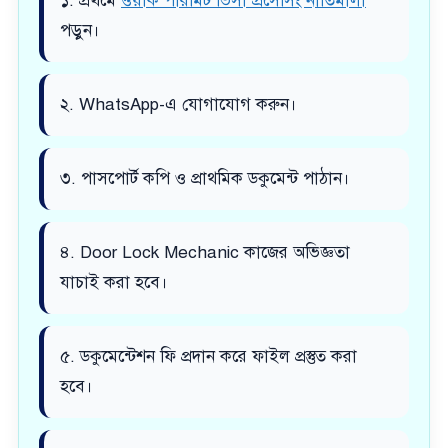
১. প্রথমে
ওয়ার্ক পারমিট ভিসা প্রসেসিং নীতিমালা
পড়ুন।
২. WhatsApp-এ যোগাযোগ করুন।
৩. পাসপোর্ট কপি ও প্রাথমিক ডকুমেন্ট পাঠান।
৪. Door Lock Mechanic কাজের অভিজ্ঞতা
যাচাই করা হবে।
৫. ডকুমেন্টেশন ফি প্রদান করে ফাইল প্রস্তুত করা
হবে।