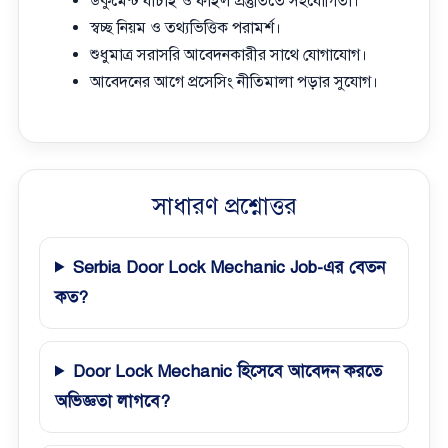
ডকুমেন্ট যাচাই ও ফাইল প্রস্তুতিতে সহযোগিতা।
স্বচ্ছ নিয়ম ও তথ্যভিত্তিক পরামর্শ।
শুধুমাত্র সরাসরি আবেদনকারীর সাথে যোগাযোগ।
আবেদনের আগে প্রসেসিং নীতিমালা পড়ার সুযোগ।
সাধারণ প্রশ্নোত্তর
Serbia Door Lock Mechanic Job-এর বেতন
কত?
Door Lock Mechanic হিসেবে আবেদন করতে
অভিজ্ঞতা লাগবে?