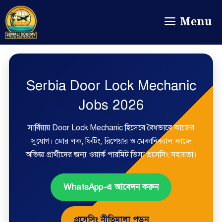
Menu
Serbia Door Lock Mechanic
Jobs 2026
সার্বিয়ায় Door Lock Mechanic হিসেবে বৈধভাবে কাজের
সুযোগ। ডোর লক, ফিটিং, রিপেয়ার ও মেকানিক্যাল কাজে
অভিজ্ঞ প্রার্থীদের জন্য ওয়ার্ক পারমিট ভিসা প্রসেসিং সহায়তা।
WhatsApp-এ আবেদন করুন
প্রসেসিং নীতিমালা পড়ুন