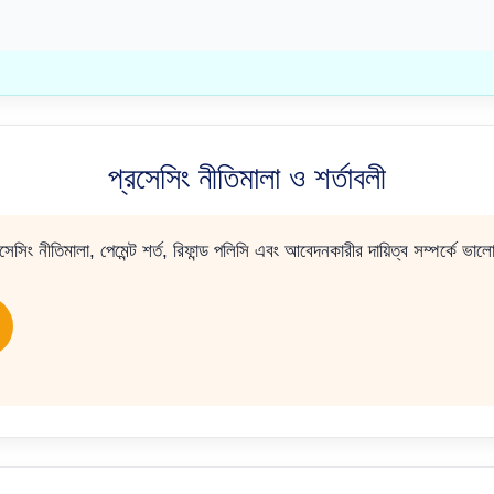
প্রসেসিং নীতিমালা ও শর্তাবলী
িং নীতিমালা, পেমেন্ট শর্ত, রিফান্ড পলিসি এবং আবেদনকারীর দায়িত্ব সম্পর্কে ভাল