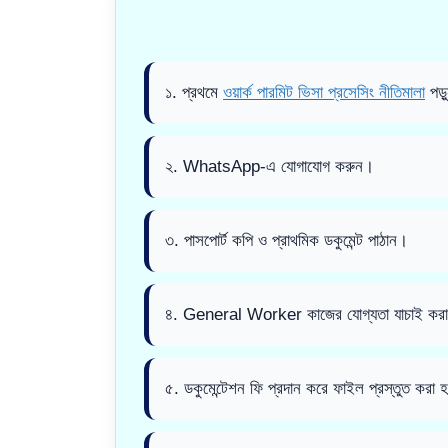
১. প্রথমে
ওয়ার্ক পারমিট ভিসা প্রসেসিং নীতিমালা
পড়
২. WhatsApp-এ যোগাযোগ করুন।
৩. পাসপোর্ট কপি ও প্রাথমিক ডকুমেন্ট পাঠান।
৪. General Worker কাজের যোগ্যতা যাচাই কর
৫. ডকুমেন্টেশন ফি প্রদান করে ফাইল প্রস্তুত করা 