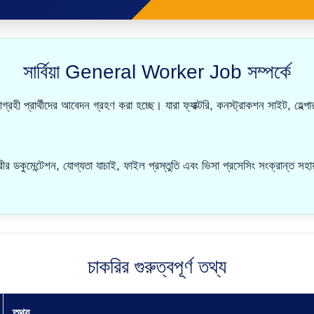
সার্বিয়া General Worker Job সম্পর্কে
রহী প্রার্থীদের আবেদন গ্রহণ করা হচ্ছে। যারা ফ্যাক্টরি, কনস্ট্রাকশন সাইট, হেল্
েন্টেশন, যোগ্যতা যাচাই, ফাইল প্রস্তুতি এবং ভিসা প্রসেসিং সংক্রান্ত সহায
চাকরির গুরুত্বপূর্ণ তথ্য
তথ্য