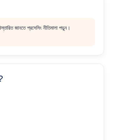
। বিস্তারিত জানতে প্রসেসিং নীতিমালা পড়ুন।
?