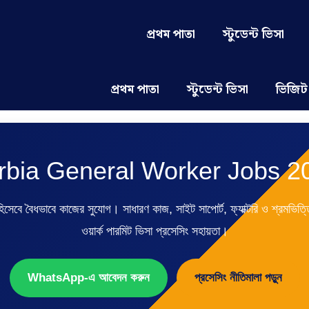
প্রথম পাতা
স্টুডেন্ট ভিসা
প্রথম পাতা
স্টুডেন্ট ভিসা
ভিজিট
rbia General Worker Jobs 2
সেবে বৈধভাবে কাজের সুযোগ। সাধারণ কাজ, সাইট সাপোর্ট, ফ্যাক্টরি ও শ্রমভিত্তি
ওয়ার্ক পারমিট ভিসা প্রসেসিং সহায়তা।
WhatsApp-এ আবেদন করুন
প্রসেসিং নীতিমালা পড়ুন