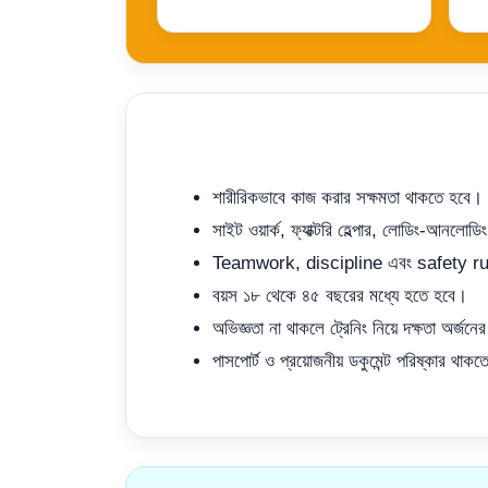
শারীরিকভাবে কাজ করার সক্ষমতা থাকতে হবে।
সাইট ওয়ার্ক, ফ্যাক্টরি হেল্পার, লোডিং-আনলো
Teamwork, discipline এবং safety rul
বয়স ১৮ থেকে ৪৫ বছরের মধ্যে হতে হবে।
অভিজ্ঞতা না থাকলে ট্রেনিং নিয়ে দক্ষতা অর্জনে
পাসপোর্ট ও প্রয়োজনীয় ডকুমেন্ট পরিষ্কার থাক