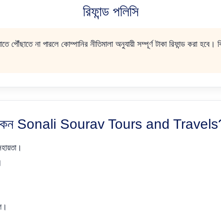
রিফান্ড পলিসি
িয়াতে পৌঁছাতে না পারলে কোম্পানির নীতিমালা অনুযায়ী সম্পূর্ণ টাকা রিফান্ড করা হবে
কেন Sonali Sourav Tours and Travels
 সহায়তা।
।
।
োগ।