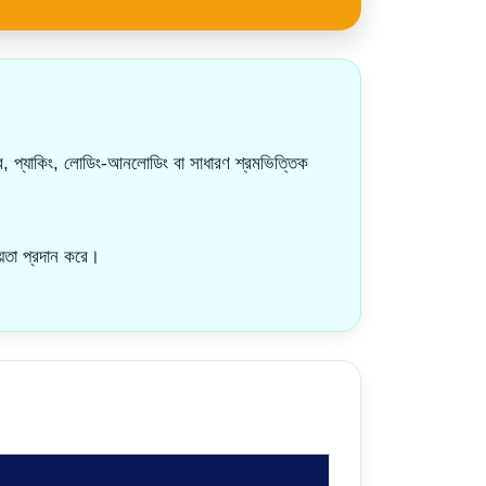
পার, প্যাকিং, লোডিং-আনলোডিং বা সাধারণ শ্রমভিত্তিক
়তা প্রদান করে।