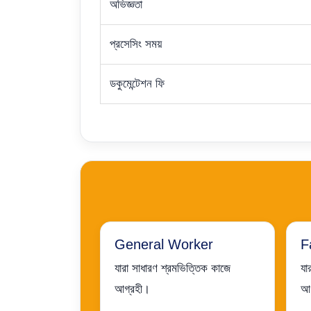
অভিজ্ঞতা
প্রসেসিং সময়
ডকুমেন্টেশন ফি
General Worker
F
যারা সাধারণ শ্রমভিত্তিক কাজে
যা
আগ্রহী।
আগ