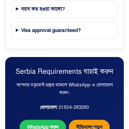
বয়স কত হওয়া ভালো?
Visa approval guaranteed?
Serbia Requirements যাচাই করুন
আপনার ডকুমেন্ট প্রস্তুত থাকলে WhatsApp-এ যোগাযোগ
করুন।
যোগাযোগ:
01624-283260
WhatsApp করুন
নীতিমালা পড়ুন