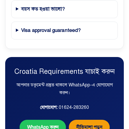
বয়স কত হওয়া ভালো?
Visa approval guaranteed?
Croatia Requirements যাচাই করুন
আপনার ডকুমেন্ট প্রস্তুত থাকলে WhatsApp-এ যোগাযোগ
করুন।
যোগাযোগ:
01624-283260
WhatsApp করুন
নীতিমালা পড়ুন